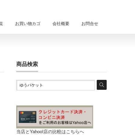
覧
お買い物カゴ
会社概要
お問合せ
商品検索
当店とYahoo!店の比較は
こちらへ