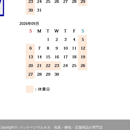
2026年09月
Copyright ©
パッケージマルオカ 包装・梱包・店舗用品の専門店