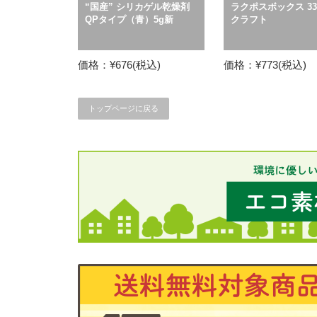
“国産” シリカゲル乾燥剤
ラクポスボックス 330
QPタイプ（青）5g新
クラフト
価格：¥676(税込)
価格：¥773(税込)
トップページに戻る