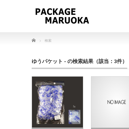
Home
検索
ゆうパケット - の検索結果（該当：3件）