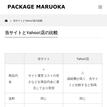
Home
当サイトとYahoo!店の比較
当サイトとYahoo!店の比較
当サイト
Yahoo!店
○
△
商品代
サイト運営コストの安
諸経費が高く、当サイ
金
さなどを
商品代金に還
トと比較すると割高
元しており割安
送料
同じ
同じ