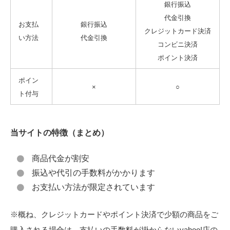
銀行振込
代金引換
お支払
銀行振込
クレジットカード決済
い方法
代金引換
コンビニ決済
ポイント決済
ポイン
×
○
ト付与
当サイトの特徴（まとめ）
商品代金が割安
振込や代引の手数料がかかります
お支払い方法が限定されています
※概ね、クレジットカードやポイント決済で少額の商品をご
購入される場合は、
支払いの手数料が掛からないyahoo!店の