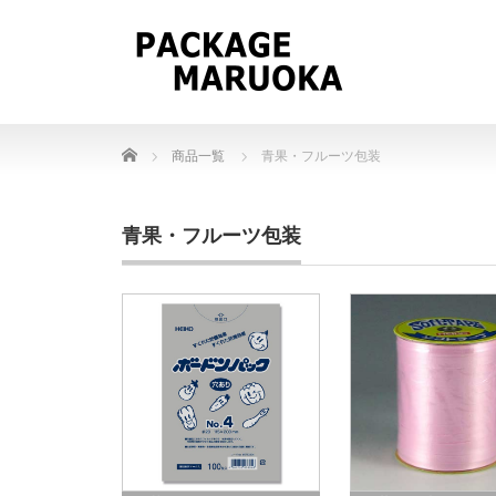
Home
商品一覧
青果・フルーツ包装
青果・フルーツ包装