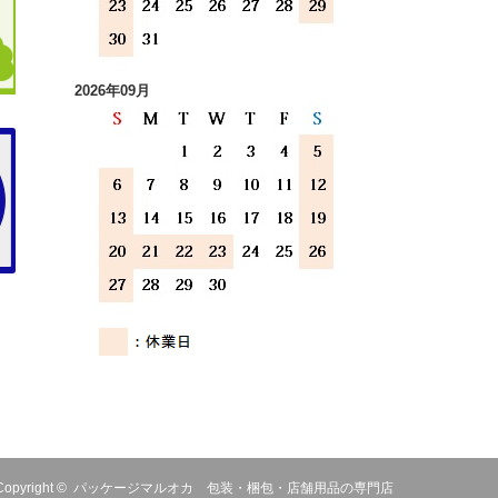
2026年09月
Copyright ©
パッケージマルオカ 包装・梱包・店舗用品の専門店