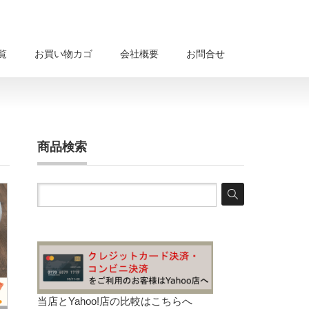
覧
お買い物カゴ
会社概要
お問合せ
商品検索
当店とYahoo!店の比較は
こちらへ