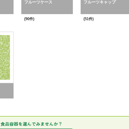
フルーツケース
フルーツキャップ
(90件)
(51件)