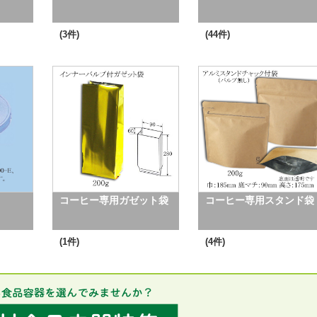
(3件)
(44件)
コーヒー専用ガゼット袋
コーヒー専用スタンド袋
(1件)
(4件)