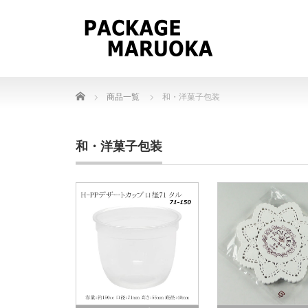
Home
商品一覧
和・洋菓子包装
和・洋菓子包装