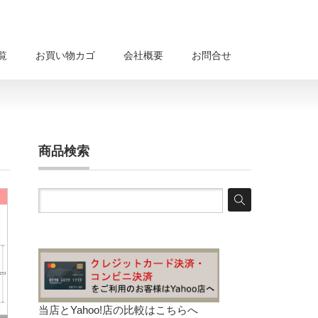
覧
お買い物カゴ
会社概要
お問合せ
商品検索
当店とYahoo!店の比較は
こちらへ