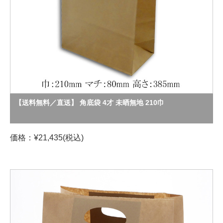
【送料無料／直送】 角底袋 4才 未晒無地 210巾
価格：¥21,435(税込)