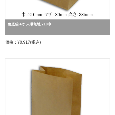
角底袋 4才 未晒無地 210巾
価格：¥8,917(税込)