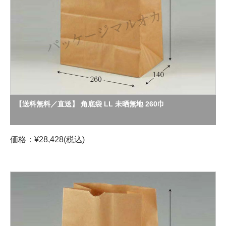
【送料無料／直送】 角底袋 LL 未晒無地 260巾
価格：¥28,428(税込)