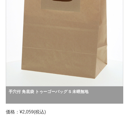
手穴付 角底袋 トゥーゴーバッグ S 未晒無地
価格：¥2,059(税込)