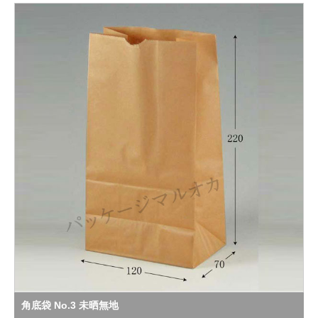
角底袋 No.3 未晒無地