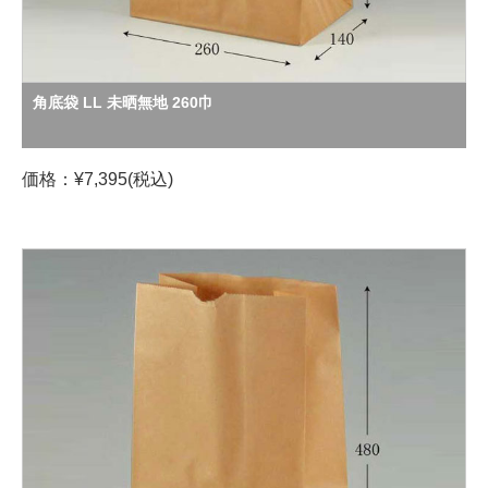
角底袋 LL 未晒無地 260巾
価格：¥7,395(税込)