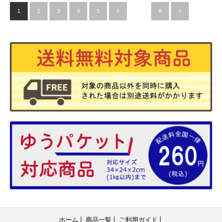
1
2
3
4
5
6
…
8
»
ホーム
商品一覧
ご利用ガイド