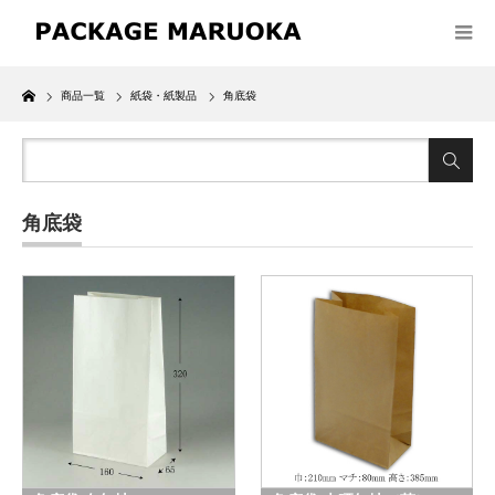
Home
商品一覧
紙袋・紙製品
角底袋
角底袋