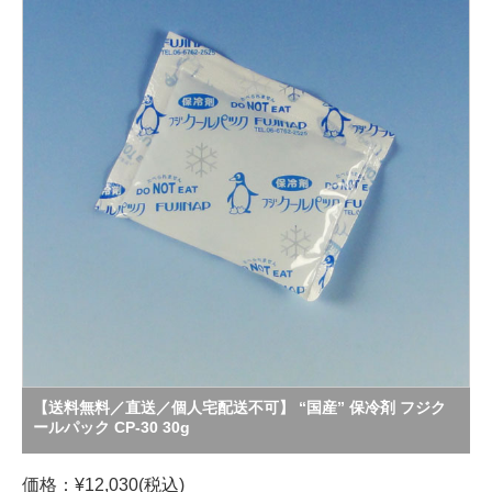
【送料無料／直送／個人宅配送不可】 “国産” 保冷剤 フジク
ールパック CP-30 30g
価格：¥12,030(税込)