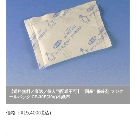
【送料無料／直送／個人宅配送不可】 “国産” 保冷剤 フジク
ールパック CP-30F(30g)不織布
価格：¥15,400(税込)