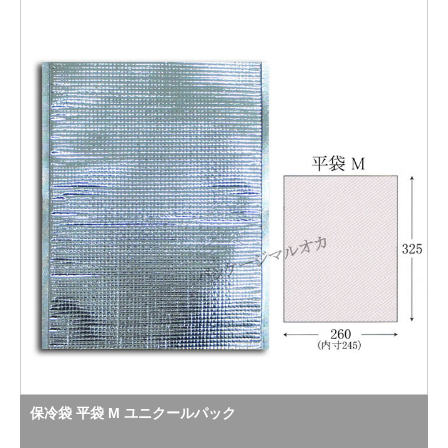
保冷袋 平袋 M ユニクールパック