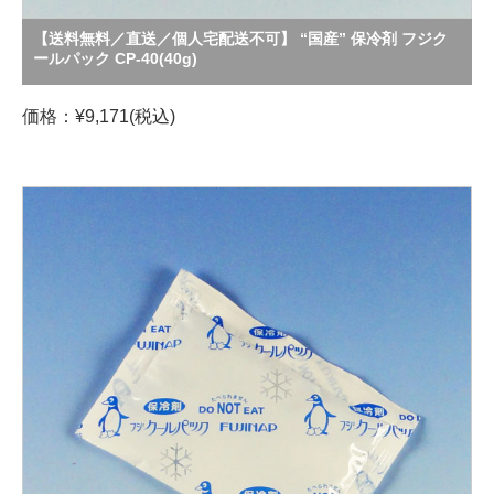
【送料無料／直送／個人宅配送不可】 “国産” 保冷剤 フジク
ールパック CP-40(40g)
価格：¥9,171(税込)