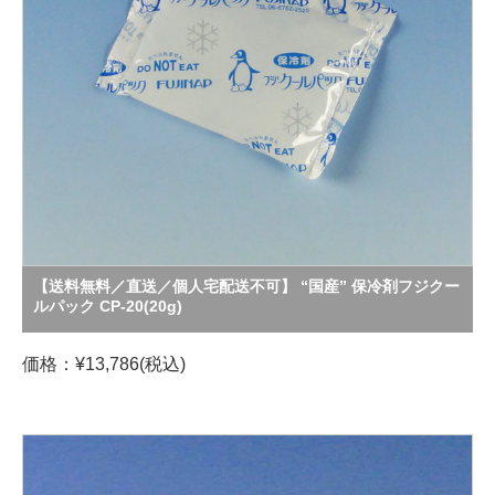
【送料無料／直送／個人宅配送不可】 “国産” 保冷剤フジクー
ルパック CP-20(20g)
価格：¥13,786(税込)