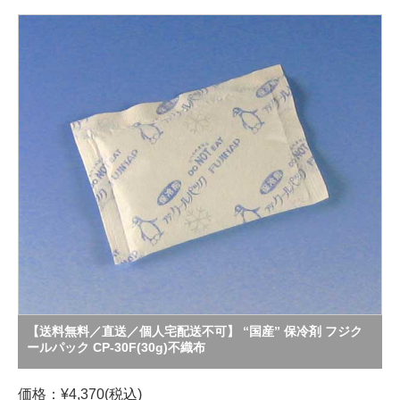
【送料無料／直送／個人宅配送不可】 “国産” 保冷剤 フジク
ールパック CP-30F(30g)不織布
価格：¥4,370(税込)