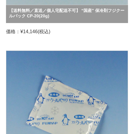
【送料無料／直送／個人宅配送不可】 “国産” 保冷剤フジクー
ルパック CP-20(20g)
価格：¥14,146(税込)