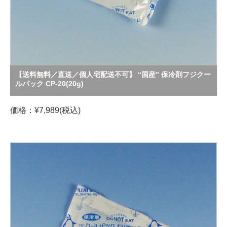
【送料無料／直送／個人宅配送不可】 “国産” 保冷剤フジクー
ルパック CP-20(20g)
価格：¥7,989(税込)