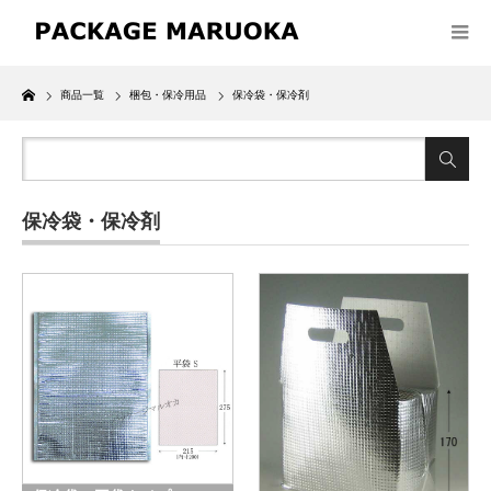
Home
商品一覧
梱包・保冷用品
保冷袋・保冷剤
保冷袋・保冷剤