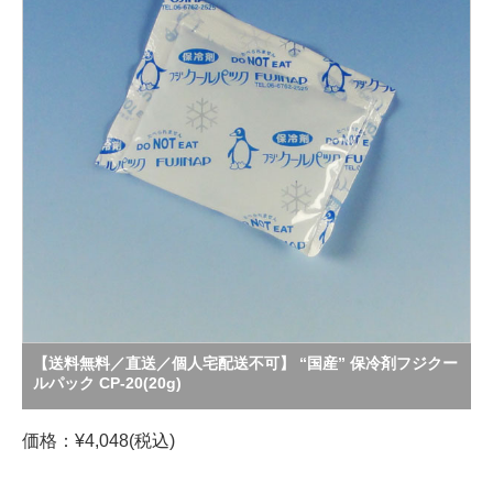
【送料無料／直送／個人宅配送不可】 “国産” 保冷剤フジクー
ルパック CP-20(20g)
価格：¥4,048(税込)