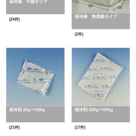
保冷袋 平袋タイプ
保冷袋 角底袋タイプ
(24件)
(2件)
保冷剤 20g〜100g
保冷剤 200g〜500g
(21件)
(17件)