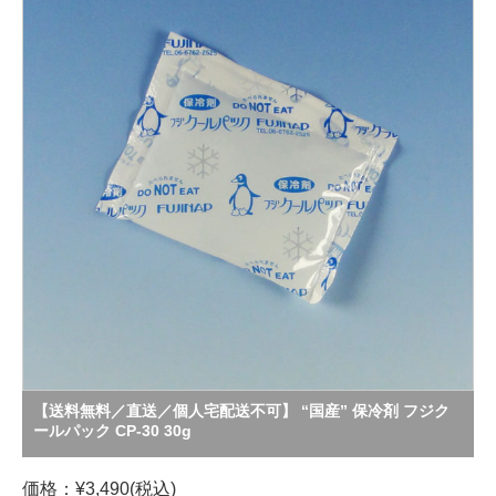
【送料無料／直送／個人宅配送不可】 “国産” 保冷剤 フジク
ールパック CP-30 30g
価格：¥3,490(税込)