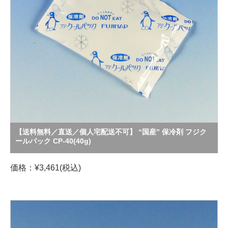
【送料無料／直送／個人宅配送不可】 “国産” 保冷剤 フジク
ールパック CP-40(40g)
価格：¥3,461(税込)