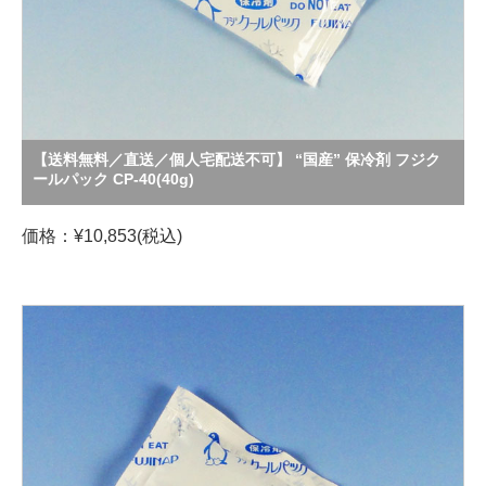
【送料無料／直送／個人宅配送不可】 “国産” 保冷剤 フジク
ールパック CP-40(40g)
価格：¥10,853(税込)