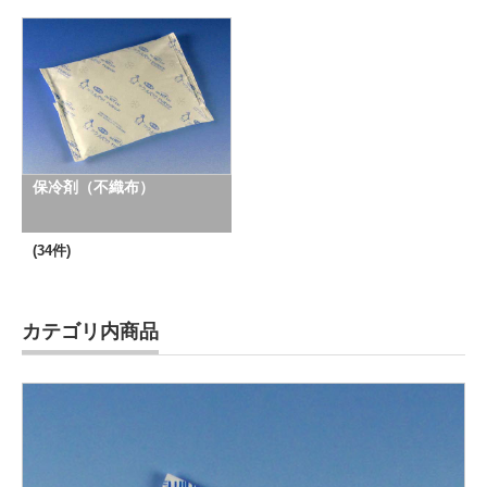
保冷剤（不織布）
(34件)
カテゴリ内商品