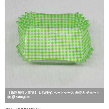
【送料無料／直送】 NEW純白ペットケース 角特大 チェック
柄 緑 500枚/本