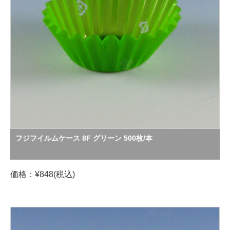
フジフイルムケース 8F グリーン 500枚/本
価格：¥848(税込)