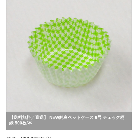
【送料無料／直送】 NEW純白ペットケース 6号 チェック柄
緑 500枚/本