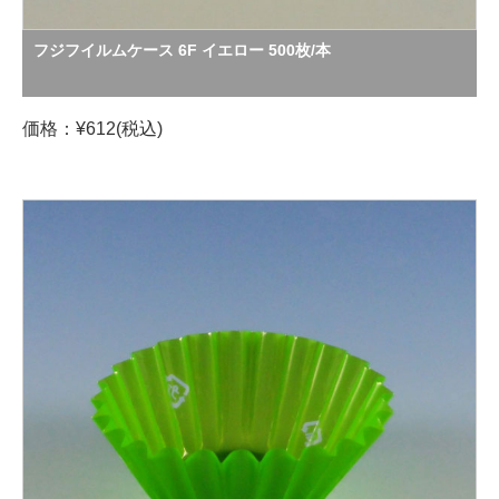
フジフイルムケース 6F イエロー 500枚/本
価格：¥612(税込)