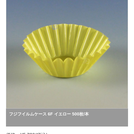
フジフイルムケース 6F イエロー 500枚/本