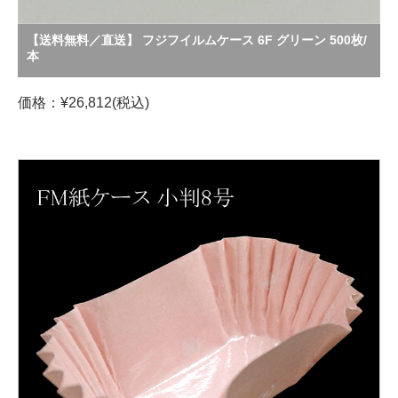
【送料無料／直送】 フジフイルムケース 6F グリーン 500枚/
本
価格：¥26,812(税込)