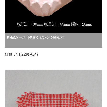
FM紙ケース 小判8号 ピンク 500枚/本
価格：¥1,229(税込)