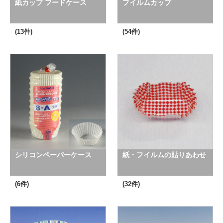
紙カップ フードケース
フイルムカップ
(13件)
(54件)
シリコンペーパーケース
紙・フイルムの貼りあわせ
(6件)
(32件)