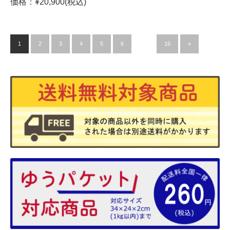
価格：¥20,900(税込)
1
2
3
4
5
6
…
16
»