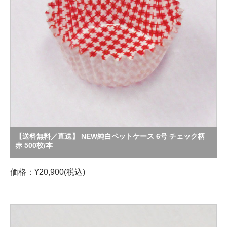
【送料無料／直送】 NEW純白ペットケース 6号 チェック柄
赤 500枚/本
価格：¥20,900(税込)