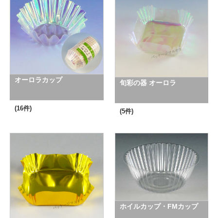
オーロラカップ
旬彩の器 オーロラ
(16件)
(5件)
ホイルカップ・FMカップ