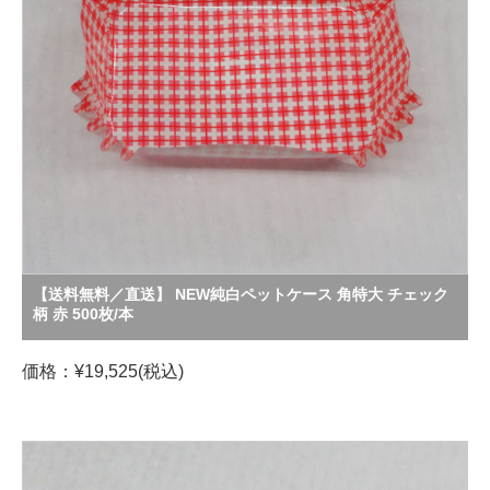
【送料無料／直送】 NEW純白ペットケース 角特大 チェック
柄 赤 500枚/本
価格：¥19,525(税込)