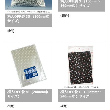
柄入OPP袋 S （150mm〜
160mm巾）サイズ
(18件)
柄入OPP袋 3S （100mm巾
サイズ）
(5件)
柄入OPP袋 M （200mm巾
柄入OPP袋 L （225mm〜
サイズ）
240mm巾）サイズ
(9件)
(4件)