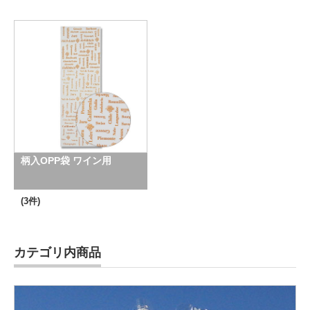
柄入OPP袋 ワイン用
(3件)
カテゴリ内商品