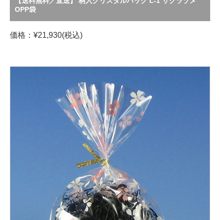
【送料無料／直送】 柄入クリスタルパック L-1 サクラゾメ
OPP袋
価格：¥21,930(税込)