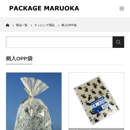
Home
商品一覧
ラッピング用品
柄入OPP袋
柄入OPP袋