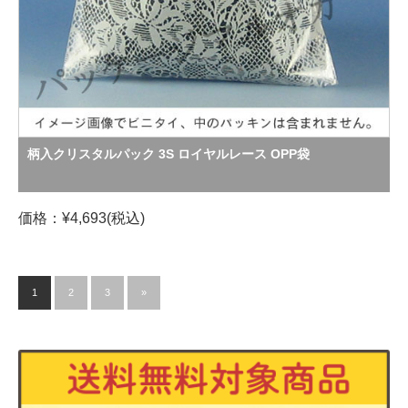
柄入クリスタルパック 3S ロイヤルレース OPP袋
価格：¥4,693(税込)
1
2
3
»