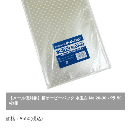
【メール便対象】柄オーピーパック 水玉白 No.20-30 バラ 50
枚/冊
価格：¥550(税込)