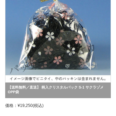
【送料無料／直送】 柄入クリスタルパック S-1 サクラゾメ
OPP袋
価格：¥19,250(税込)