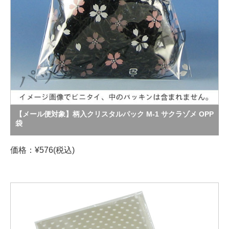
【メール便対象】柄入クリスタルパック M-1 サクラゾメ OPP
袋
価格：¥576(税込)