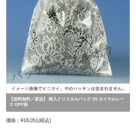
【送料無料／直送】 柄入クリスタルパック 3S ロイヤルレー
ス OPP袋
価格：¥18,051(税込)