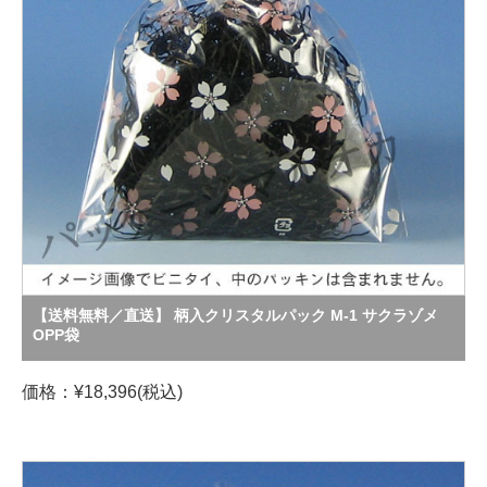
【送料無料／直送】 柄入クリスタルパック M-1 サクラゾメ
OPP袋
価格：¥18,396(税込)