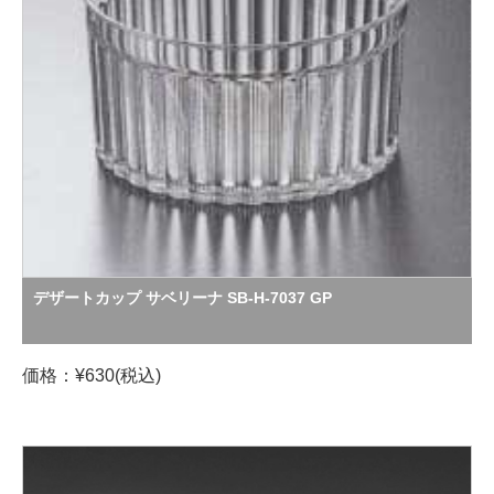
デザートカップ サベリーナ SB-H-7037 GP
価格：¥630(税込)