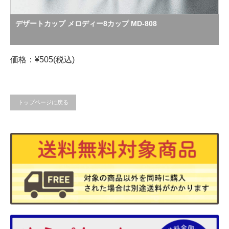
デザートカップ メロディー8カップ MD-808
価格：¥505(税込)
トップページに戻る