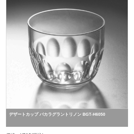
デザートカップ バカラグラントリノン BGT-H6050