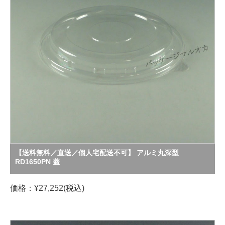
【送料無料／直送／個人宅配送不可】 アルミ丸深型
RD1650PN 蓋
価格：¥27,252(税込)