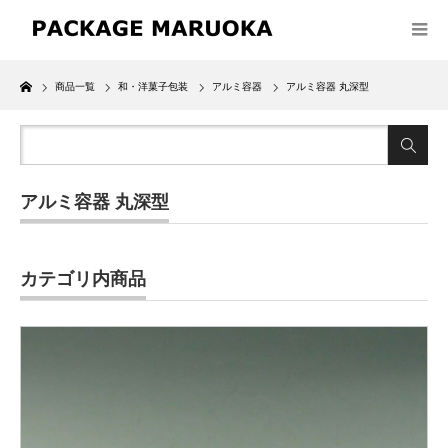
Home
商品一覧
和・洋菓子包装
アルミ容器
アルミ容器 丸深型
アルミ容器 丸深型
カテゴリ内商品