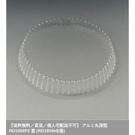
【送料無料／直送／個人宅配送不可】 アルミ丸深型
RD1858P2 蓋 (RD1858HE蓋)