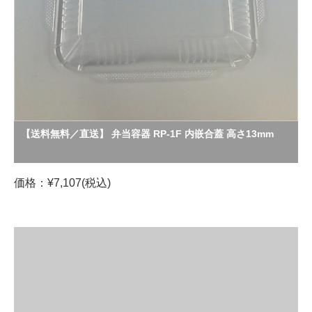
【送料無料／直送】 弁当容器 RP-1F 内嵌合蓋 高さ13mm
価格：¥7,107(税込)