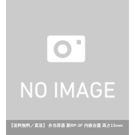
【送料無料／直送】 弁当容器 新RP-3F 内嵌合蓋 高さ13mm