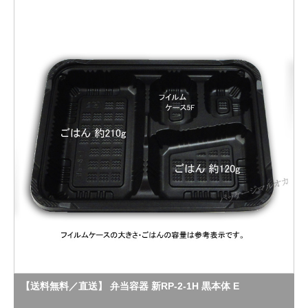
【送料無料／直送】 弁当容器 新RP-2-1H 黒本体 E