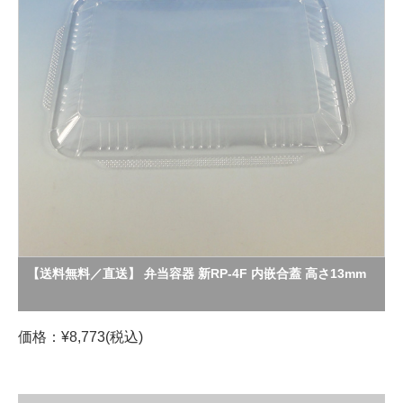
【送料無料／直送】 弁当容器 新RP-4F 内嵌合蓋 高さ13mm
価格：¥8,773(税込)