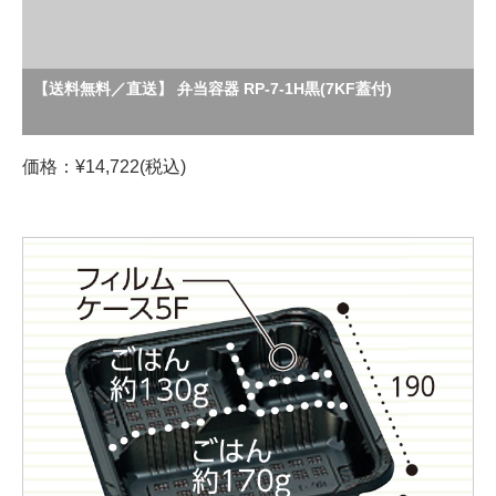
【送料無料／直送】 弁当容器 RP-7-1H黒(7KF蓋付)
価格：¥14,722(税込)