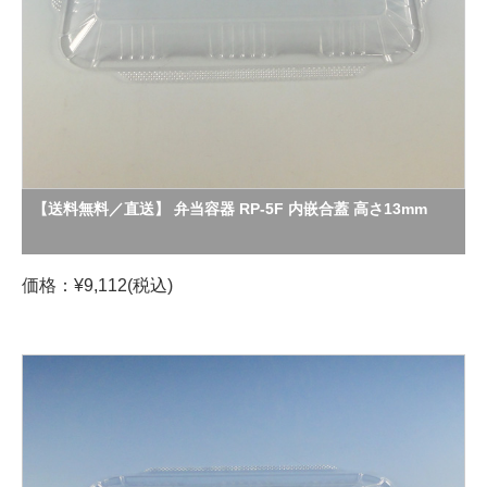
【送料無料／直送】 弁当容器 RP-5F 内嵌合蓋 高さ13mm
価格：¥9,112(税込)