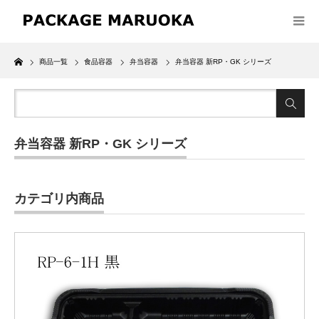
Home
商品一覧
食品容器
弁当容器
弁当容器 新RP・GK シリーズ
弁当容器 新RP・GK シリーズ
カテゴリ内商品