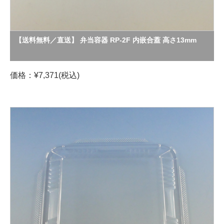
【送料無料／直送】 弁当容器 RP-2F 内嵌合蓋 高さ13mm
価格：¥7,371(税込)