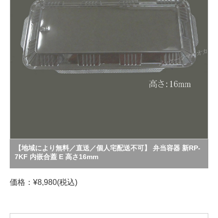
【地域により無料／直送／個人宅配送不可】 弁当容器 新RP-
7KF 内嵌合蓋 E 高さ16mm
価格：¥8,980(税込)