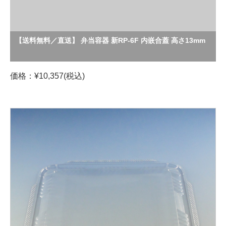
【送料無料／直送】 弁当容器 新RP-6F 内嵌合蓋 高さ13mm
価格：¥10,357(税込)