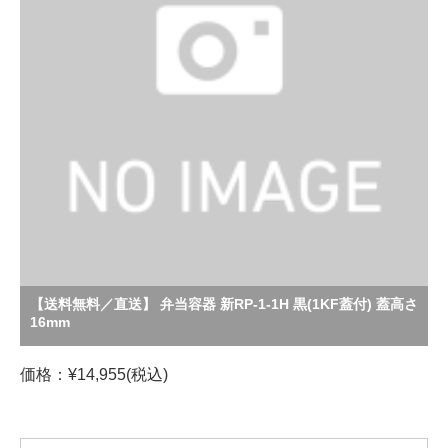
【送料無料／直送】 弁当容器 新RP-1-1H 黒(1KF蓋付) 蓋高さ
16mm
価格：¥14,955(税込)