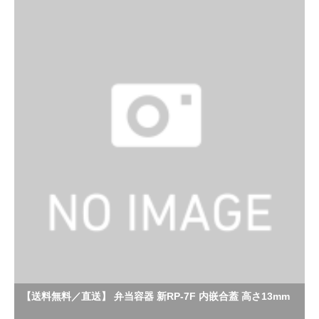
【送料無料／直送】 弁当容器 新RP-7F 内嵌合蓋 高さ13mm