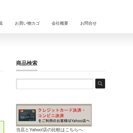
覧
お買い物カゴ
会社概要
お問合せ
商品検索
当店とYahoo!店の比較は
こちらへ