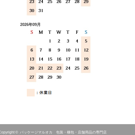
2026年09月
Copyright ©
パッケージマルオカ 包装・梱包・店舗用品の専門店