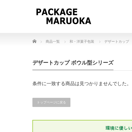
Home
商品一覧
和・洋菓子包装
デザートカップ
デザートカップ ボウル型シリーズ
条件に一致する商品は見つかりませんでした。
トップページに戻る