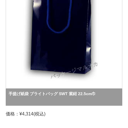
手提げ紙袋 ブライトバッグ SWT 紫紺 22.5cm巾
価格：¥4,314(税込)