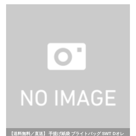
【送料無料／直送】 手提げ紙袋 ブライトバッグ SWT Dオレ