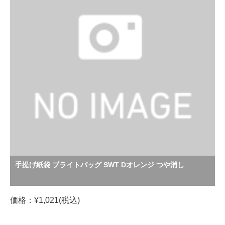
手提げ紙袋 ブライトバッグ SWT Dオレンジ つや消し
価格：¥1,021(税込)