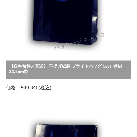
【送料無料／直送】 手提げ紙袋 ブライトバッグ SWT 紫紺
22.5cm巾
価格：¥40,846(税込)