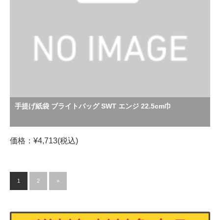
手提げ紙袋 ブライトバッグ SWT エンジ 22.5cm巾
価格：¥4,713(税込)
1
2
»