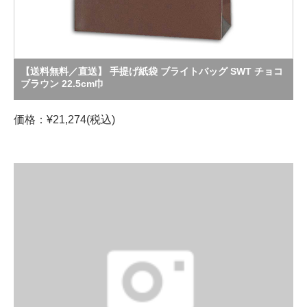
【送料無料／直送】 手提げ紙袋 ブライトバッグ SWT チョコ
ブラウン 22.5cm巾
価格：¥21,274(税込)