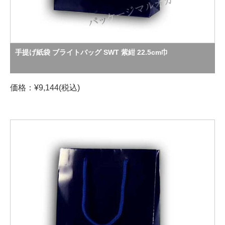
手提げ紙袋 ブライトバッグ SWT 紫紺 22.5cm巾
価格：¥9,144(税込)