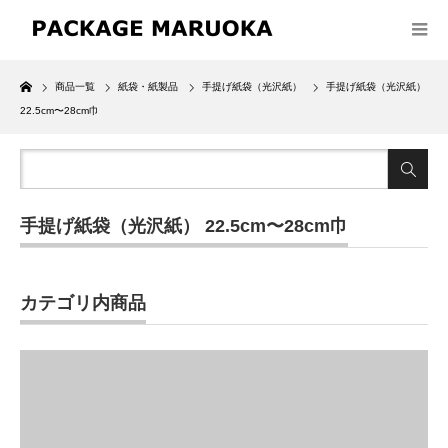
Home
商品一覧
紙袋・紙製品
手提げ紙袋（光沢紙）
手提げ紙袋（光沢紙）
22.5cm〜28cm巾
手提げ紙袋（光沢紙） 22.5cm〜28cm巾
カテゴリ内商品