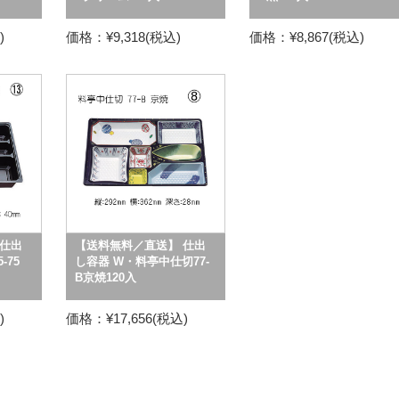
)
価格：¥9,318(税込)
価格：¥8,867(税込)
仕出
【送料無料／直送】 仕出
-75
し容器 W・料亭中仕切77-
B京焼120入
)
価格：¥17,656(税込)