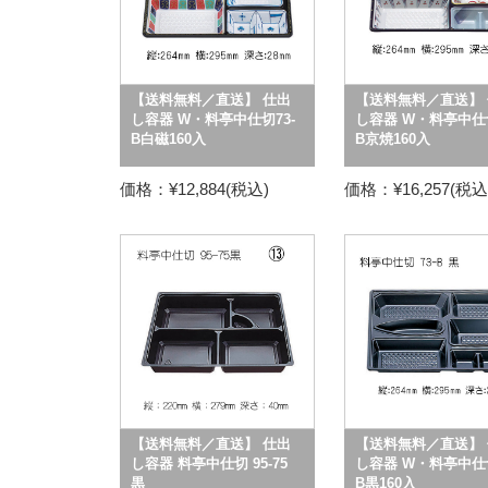
【送料無料／直送】 仕出
【送料無料／直送】 
し容器 W・料亭中仕切73-
し容器 W・料亭中仕切
B白磁160入
B京焼160入
価格：¥12,884(税込)
価格：¥16,257(税込
【送料無料／直送】 仕出
【送料無料／直送】 
し容器 料亭中仕切 95-75
し容器 W・料亭中仕切
黒
B黒160入