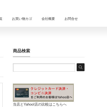
覧
お買い物カゴ
会社概要
お問合せ
商品検索
当店とYahoo!店の比較は
こちらへ