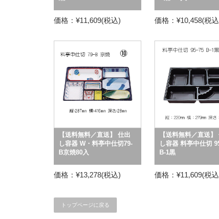
価格：¥11,609(税込)
価格：¥10,458(税込
【送料無料／直送】 仕出
【送料無料／直送】 
し容器 W・料亭中仕切79-
し容器 料亭中仕切 95
B京焼80入
B-1黒
価格：¥13,278(税込)
価格：¥11,609(税込
トップページに戻る