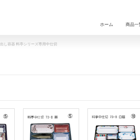
ホーム
商品一
出し容器 料亭シリーズ専用中仕切