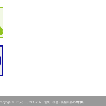
Copyright ©
パッケージマルオカ 包装・梱包・店舗用品の専門店