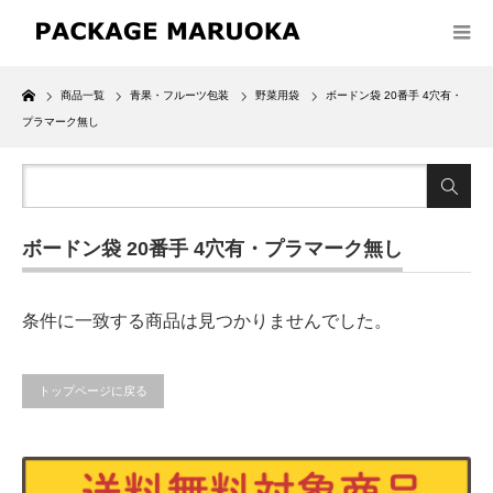
Home
商品一覧
青果・フルーツ包装
野菜用袋
ボードン袋 20番手 4穴有・
プラマーク無し
ボードン袋 20番手 4穴有・プラマーク無し
条件に一致する商品は見つかりませんでした。
トップページに戻る