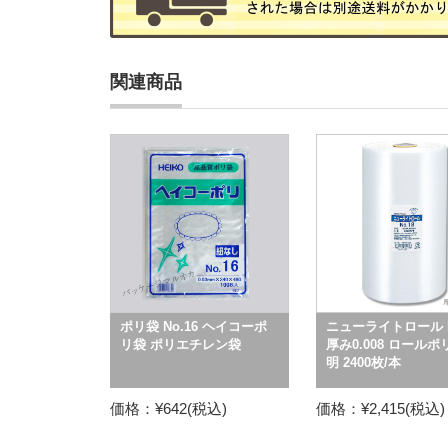
関連商品
ポリ袋 No.16 ヘイコーポ
ニューライトロール N
リ袋 ポリエチレン袋
厚み0.008 ロールポ
明 2400枚/本
価格：¥642(税込)
価格：¥2,415(税込)