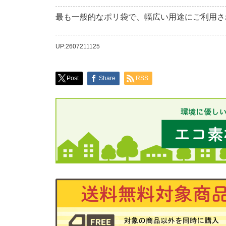
最も一般的なポリ袋で、幅広い用途にご利用さ
UP:2607211125
Post
Share
RSS