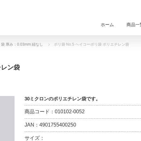
ホーム
商品一
袋 厚み：0.03mm 紐なし
ポリ袋 No.5 ヘイコーポリ袋 ポリエチレン袋
チレン袋
30ミクロンのポリエチレン袋です。
商品コード：010102-0052
JAN：4901755400250
サイズ：