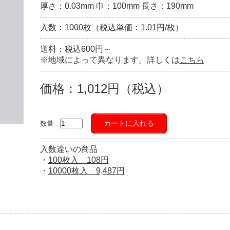
厚さ：0.03mm 巾：100mm 長さ：190mm
入数：1000枚（税込単価：1.01円/枚）
送料：税込600円～
※地域によって異なります。詳しくは
こちら
価格：1,012円（税込）
カートに入れる
数量
入数違いの商品
・
100枚入 108円
・
10000枚入 9,487円