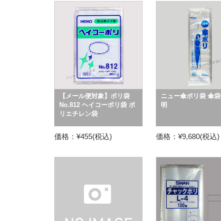
【メール便対象】ポリ袋
ニュー傘ポリ袋 傘袋
No.812 ヘイコーポリ袋 ポ
明
リエチレン袋
価格：¥455(税込)
価格：¥9,680(税込)