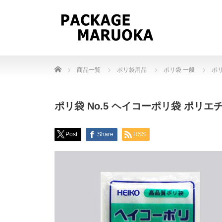
Home
商品一覧
ポリ袋用品
ポリ袋 一般
ポリ
ポリ袋 No.5 ヘイコーポリ袋 ポリエ
Post
Share
RSS