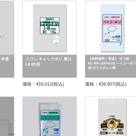
 半透
スワン チャックポリ 厚口
【送料無料／直送】 ポリ袋
No.406 (100×210) ヘイコーポリ
I-8 B5用
袋 ポリエチレン袋
価格：¥16,012(税込)
価格：¥26,907(税込)