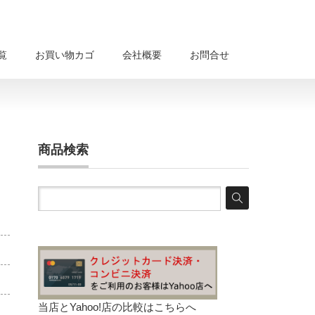
覧
お買い物カゴ
会社概要
お問合せ
商品検索
当店とYahoo!店の比較は
こちらへ