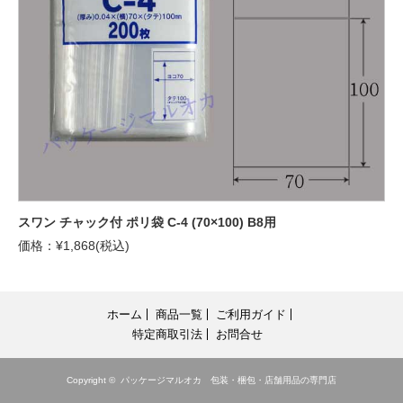
スワン チャック付 ポリ袋 C-4 (70×100) B8用
価格：¥1,868(税込)
ホーム
商品一覧
ご利用ガイド
特定商取引法
お問合せ
Copyright ©
パッケージマルオカ 包装・梱包・店舗用品の専門店