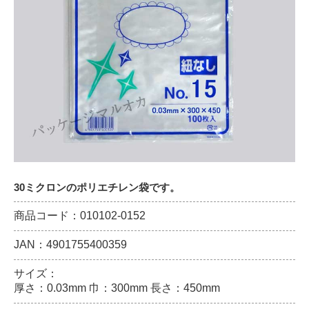
30ミクロンのポリエチレン袋です。
商品コード：010102-0152
JAN：4901755400359
サイズ：
厚さ：0.03mm 巾：300mm 長さ：450mm