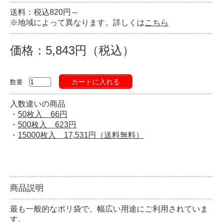
送料：税込820円～
※地域によって異なります。詳しくは
こちら
価格：5,843円（税込）
カートに入れる
数量
入数違いの商品
・
50枚入 66円
・
500枚入 623円
・
15000枚入 17,531円（送料無料）
商品説明
最も一般的なポリ袋で、幅広い用途にご利用されていま
す。