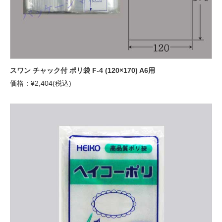
スワン チャック付 ポリ袋 F-4 (120×170) A6用
価格：¥2,404(税込)