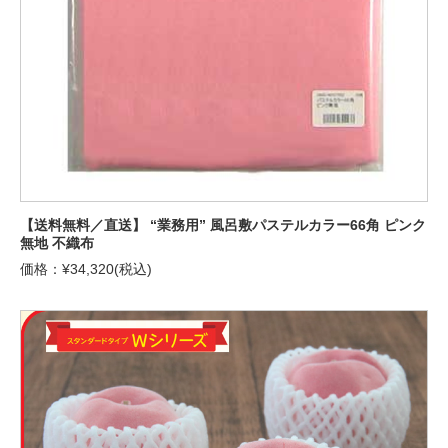
【送料無料／直送】 “業務用” 風呂敷パステルカラー66角 ピンク
無地 不織布
価格：¥34,320(税込)