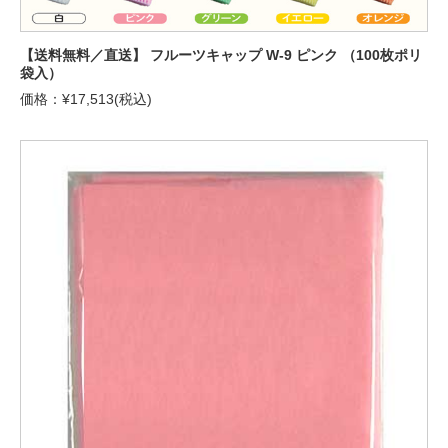
【送料無料／直送】 フルーツキャップ W-9 ピンク （100枚ポリ
袋入）
価格：¥17,513(税込)