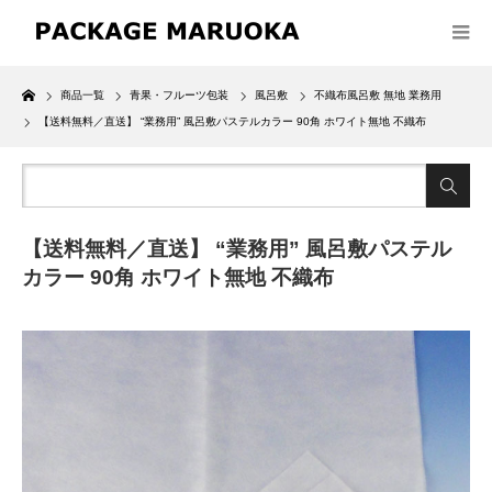
Home
商品一覧
青果・フルーツ包装
風呂敷
不織布風呂敷 無地 業務用
【送料無料／直送】 “業務用” 風呂敷パステルカラー 90角 ホワイト無地 不織布
【送料無料／直送】 “業務用” 風呂敷パステル
カラー 90角 ホワイト無地 不織布