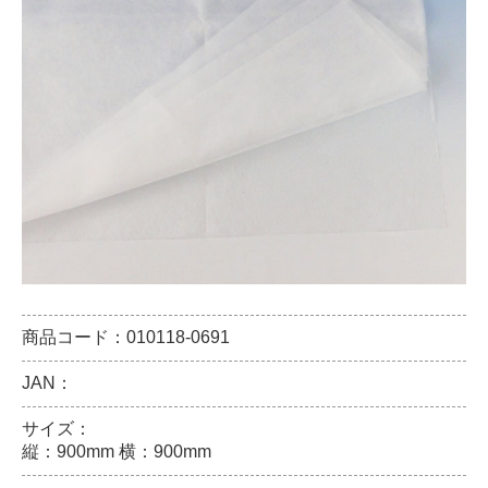
商品コード：010118-0691
JAN：
サイズ：
縦：900mm 横：900mm