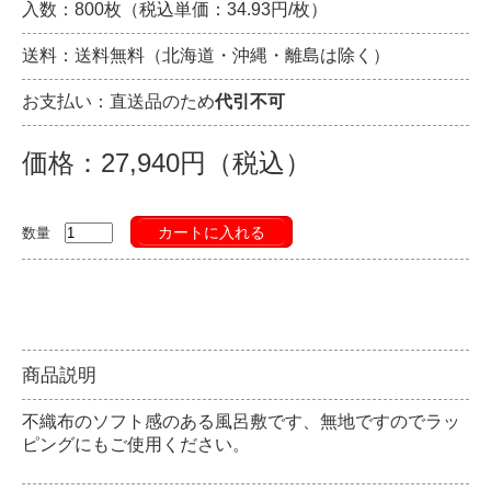
入数：800枚（税込単価：34.93円/枚）
送料：送料無料（北海道・沖縄・離島は除く）
お支払い：直送品のため
代引不可
価格：27,940円（税込）
カートに入れる
数量
商品説明
不織布のソフト感のある風呂敷です、無地ですのでラッ
ピングにもご使用ください。