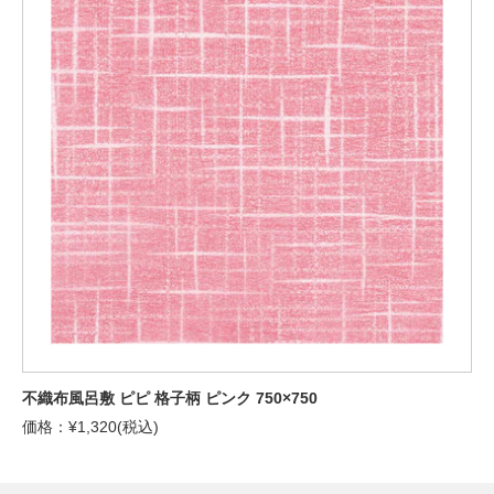
不織布風呂敷 ピピ 格子柄 ピンク 750×750
価格：¥1,320(税込)