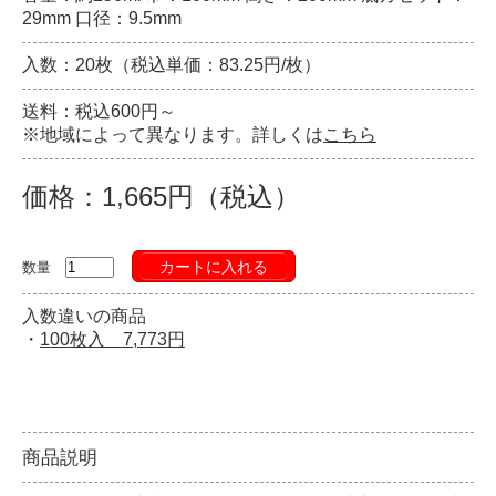
29mm 口径：9.5mm
入数：20枚（税込単価：83.25円/枚）
送料：税込600円～
※地域によって異なります。詳しくは
こちら
価格：1,665円（税込）
カートに入れる
数量
入数違いの商品
・
100枚入 7,773円
商品説明