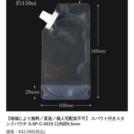
【地域により無料／直送／個人宅配送不可】 スパウト付きスタ
ンドパウチ S-SP-C-0015 口内径9.5mm
価格：¥42,088(税込)