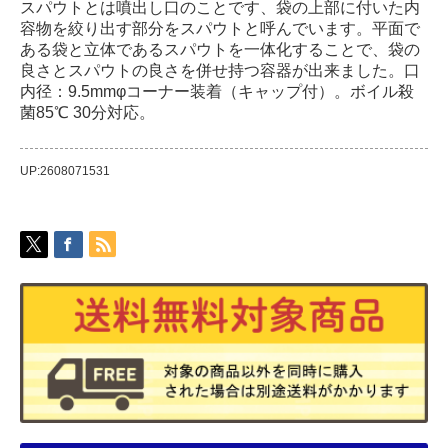
スパウトとは噴出し口のことです、袋の上部に付いた内
容物を絞り出す部分をスパウトと呼んでいます。平面で
ある袋と立体であるスパウトを一体化することで、袋の
良さとスパウトの良さを併せ持つ容器が出来ました。口
内径：9.5mmφコーナー装着（キャップ付）。ボイル殺
菌85℃ 30分対応。
UP:2608071531