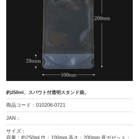
約250ml、スパウト付透明スタンド袋。
商品コード：010206-0721
JAN：
サイズ：
容量：約250ml 巾：100mm 高さ：200mm 底ガゼット：