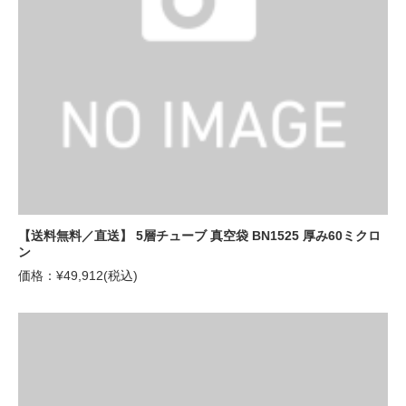
【送料無料／直送】 5層チューブ 真空袋 BN1525 厚み60ミクロ
ン
価格：¥49,912(税込)