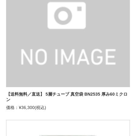
【送料無料／直送】 5層チューブ 真空袋 BN2535 厚み60ミクロ
ン
価格：¥36,300(税込)