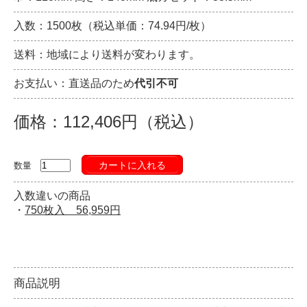
入数：1500枚（税込単価：74.94円/枚）
送料：地域により送料が変わります。
お支払い：直送品のため
代引不可
価格：112,406円（税込）
カートに入れる
数量
入数違いの商品
・
750枚入 56,959円
商品説明