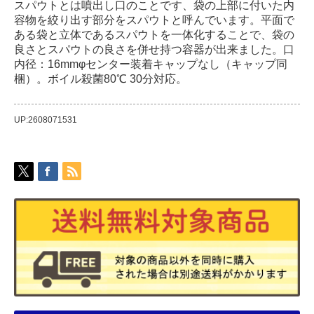
スパウトとは噴出し口のことです、袋の上部に付いた内
容物を絞り出す部分をスパウトと呼んでいます。平面で
ある袋と立体であるスパウトを一体化することで、袋の
良さとスパウトの良さを併せ持つ容器が出来ました。口
内径：16mmφセンター装着キャップなし（キャップ同
梱）。ボイル殺菌80℃ 30分対応。
UP:2608071531