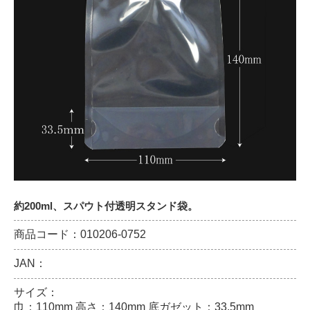
約200ml、スパウト付透明スタンド袋。
商品コード：010206-0752
JAN：
サイズ：
巾：110mm 高さ：140mm 底ガゼット：33.5mm