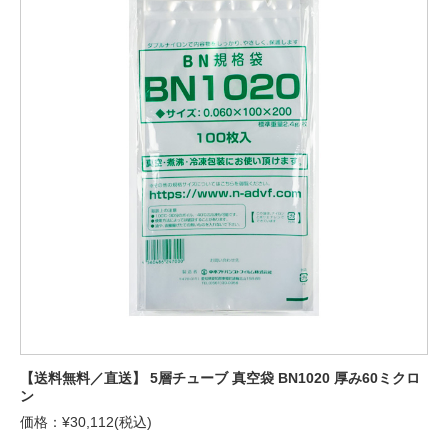
【送料無料／直送】 5層チューブ 真空袋 BN1020 厚み60ミクロ
ン
価格：¥30,112(税込)