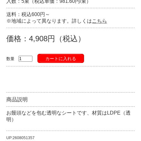
入数：5束（税込単価：981.60円/束）
送料：税込600円～
※地域によって異なります。詳しくは
こちら
価格：4,908円（税込）
カートに入れる
数量
商品説明
お饅頭などを包む透明なシートです、材質はLDPE（透
明）
UP:2608051357