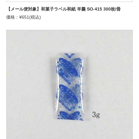
【メール便対象】和菓子ラベル和紙 羊羹 SO-415 300枚/冊
価格：¥651(税込)