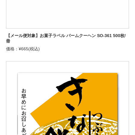
【メール便対象】お菓子ラベル バームクーヘン SO-361 500枚/
冊
価格：¥665(税込)