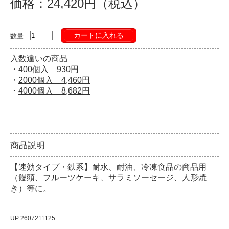
価格：24,420円（税込）
カートに入れる
数量
入数違いの商品
・
400個入 930円
・
2000個入 4,460円
・
4000個入 8,682円
商品説明
【速効タイプ・鉄系】耐水、耐油、冷凍食品の商品用
（饅頭、フルーツケーキ、サラミソーセージ、人形焼
き）等に。
UP:2607211125