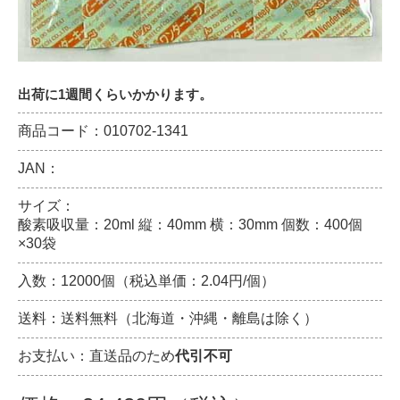
出荷に1週間くらいかかります。
商品コード：010702-1341
JAN：
サイズ：
酸素吸収量：20ml 縦：40mm 横：30mm 個数：400個
×30袋
入数：12000個（税込単価：2.04円/個）
送料：送料無料（北海道・沖縄・離島は除く）
お支払い：直送品のため
代引不可