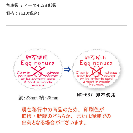
角底袋 ティータイム6 紙袋
価格：¥619(税込)