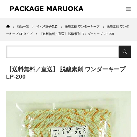
Home
商品一覧
和・洋菓子包装
脱酸素剤 ワンダーキープ
脱酸素剤 ワンダ
ーキープ LPタイプ
【送料無料／直送】 脱酸素剤 ワンダーキープ LP-200
【送料無料／直送】 脱酸素剤 ワンダーキープ
LP-200