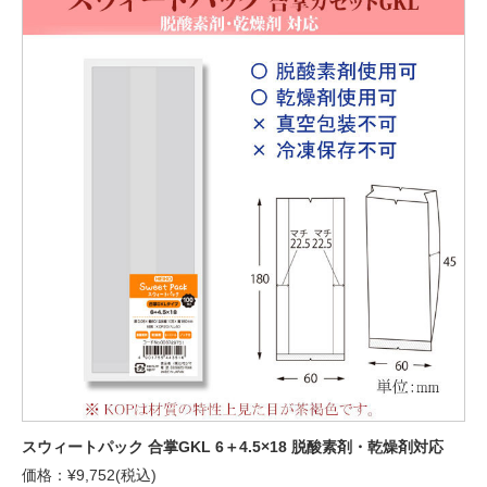
スウィートパック 合掌GKL 6＋4.5×18 脱酸素剤・乾燥剤対応
価格：¥9,752(税込)