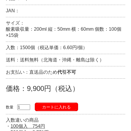
JAN：
サイズ：
酸素吸収量：200ml 縦：50mm 横：60mm 個数：100個
×15袋
入数：1500個（税込単価：6.60円/個）
送料：送料無料（北海道・沖縄・離島は除く）
お支払い：直送品のため
代引不可
価格：9,900円（税込）
カートに入れる
数量
入数違いの商品
・
100個入 754円