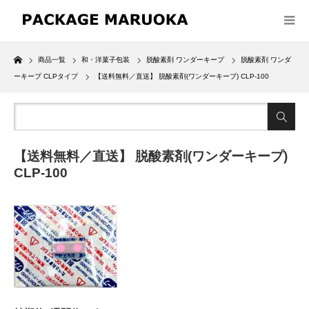
Home
商品一覧
和・洋菓子包装
脱酸素剤 ワンダーキープ
脱酸素剤 ワンダ
ーキープ CLPタイプ
【送料無料／直送】 脱酸素剤(ワンダーキープ) CLP-100
【送料無料／直送】 脱酸素剤(ワンダーキープ)
CLP-100