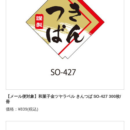
【メール便対象】和菓子金ツヤラベル きんつば SO-427 300枚/
冊
価格：¥839(税込)