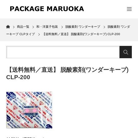
Home
商品一覧
和・洋菓子包装
脱酸素剤 ワンダーキープ
脱酸素剤 ワンダ
ーキープ CLPタイプ
【送料無料／直送】 脱酸素剤(ワンダーキープ) CLP-200
【送料無料／直送】 脱酸素剤(ワンダーキープ)
CLP-200