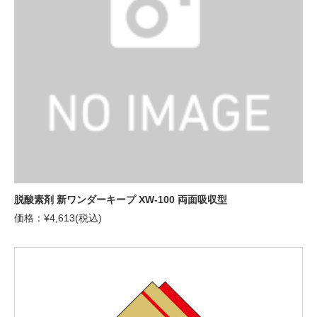
脱酸素剤 新ワンダーキープ XW-100 両面吸収型
価格：¥4,613(税込)