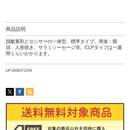
商品説明
脱酸素剤とセンサーの一体型、標準タイプ、用途：饅
頭、人形焼き、サラミソーセージ等。CLPタイプは一週
間くらいかかります。
UP:2606271554