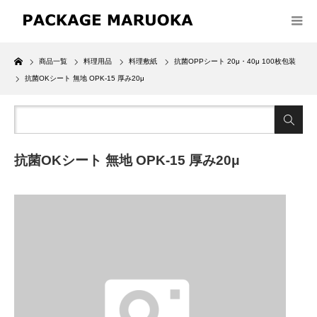
Home
商品一覧
料理用品
料理敷紙
抗菌OPPシート 20μ・40μ 100枚包装
抗菌OKシート 無地 OPK-15 厚み20μ
抗菌OKシート 無地 OPK-15 厚み20μ