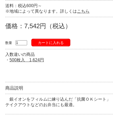
送料：税込600円～
※地域によって異なります。詳しくは
こちら
価格：7,542円（税込）
カートに入れる
数量
入数違いの商品
・
500枚入 1,624円
商品説明
銀イオンをフィルムに練り込んだ「抗菌ＯＫシート」
テイクアウトなどのお弁当にも最適。