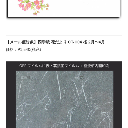
【メール便対象】四季紙 花だより CT-H04 桜 2月〜4月
価格：¥1,540(税込)