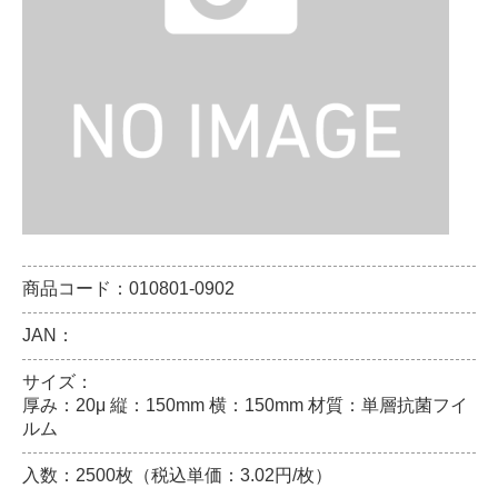
商品コード：010801-0902
JAN：
サイズ：
厚み：20μ 縦：150mm 横：150mm 材質：単層抗菌フイ
ルム
入数：2500枚（税込単価：3.02円/枚）