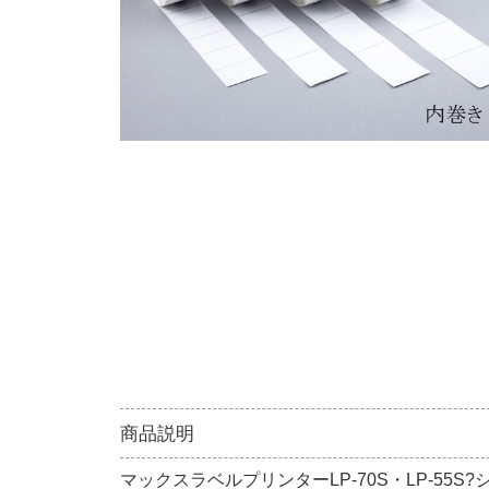
商品説明
マックスラベルプリンターLP-70S・LP-55S