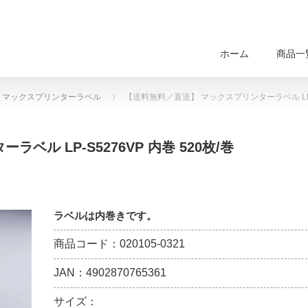
ホーム
商品一
マックスプリンターラベル
【送料無料／直送】 マックスプリンターラベル LP-S5
ル LP-S5276VP 内巻 520枚/巻
ラベルは内巻きです。
商品コード：020105-0321
JAN：4902870765361
サイズ：