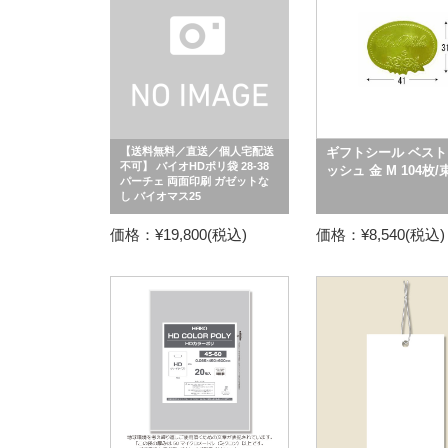
【送料無料／直送／個人宅配送
ギフトシール ベスト
不可】 バイオHDポリ袋 28-38
ッシュ 金 M 104枚/
パーチェ 両面印刷 ガゼットな
し バイオマス25
価格：¥19,800(税込)
価格：¥8,540(税込)