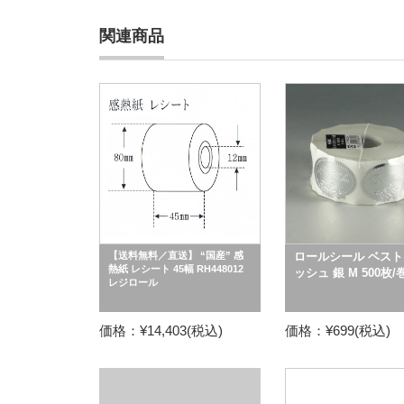
関連商品
【送料無料／直送】 “国産” 感
ロールシール ベスト
熱紙 レシート 45幅 RH448012
ッシュ 銀 M 500枚/
レジロール
価格：¥14,403(税込)
価格：¥699(税込)