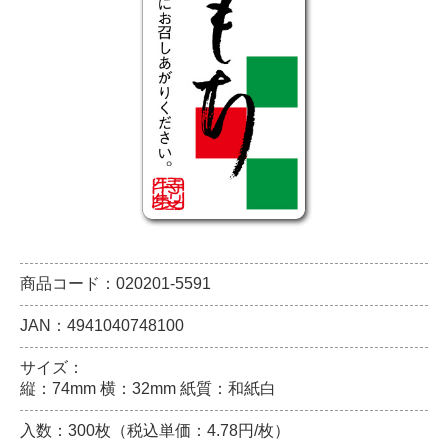
商品コード：020201-5591
JAN：4941040748100
サイズ：
縦：74mm 横：32mm 紙質：和紙白
入数：300枚（税込単価：4.78円/枚）