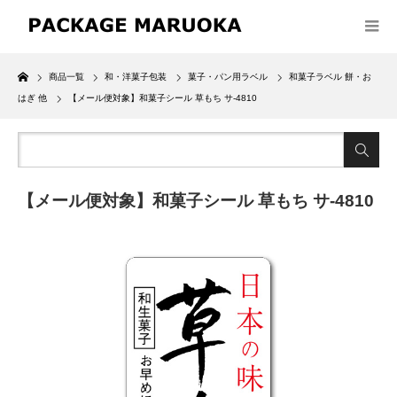
Home
商品一覧
和・洋菓子包装
菓子・パン用ラベル
和菓子ラベル 餅・お
はぎ 他
【メール便対象】和菓子シール 草もち サ-4810
【メール便対象】和菓子シール 草もち サ-4810