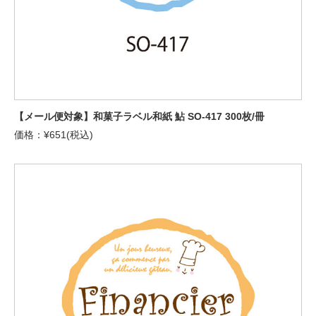
【メール便対象】和菓子ラベル和紙 鮎 SO-417 300枚/冊
価格：¥651(税込)