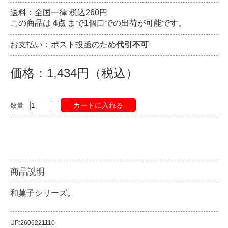
送料：全国一律 税込260円
この商品は
4点
まで1個口での出荷が可能です。
お支払い：ポスト投函のため
代引不可
価格：1,434円（税込）
カートに入れる
数量
商品説明
和菓子シリーズ。
UP:2606221110