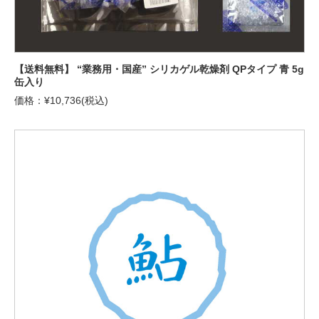
【送料無料】 “業務用・国産” シリカゲル乾燥剤 QPタイプ 青 5g
缶入り
価格：¥10,736(税込)