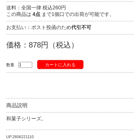
送料：全国一律 税込260円
この商品は
4点
まで1個口での出荷が可能です。
お支払い：ポスト投函のため
代引不可
価格：878円（税込）
カートに入れる
数量
商品説明
和菓子シリーズ。
UP:2606221110