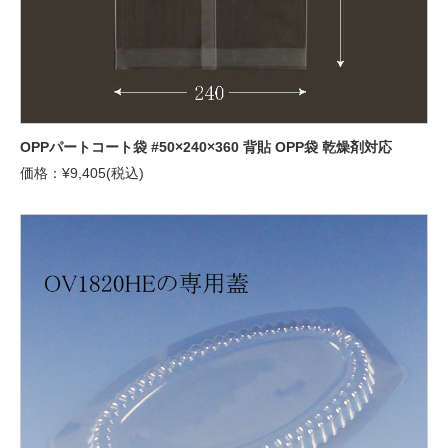
OPPパートコート袋 #50×240×360 背貼 OPP袋 乾燥剤対応
価格：¥9,405(税込)