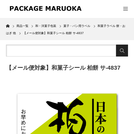
Home
商品一覧
和・洋菓子包装
菓子・パン用ラベル
和菓子ラベル 餅・お
はぎ 他
【メール便対象】和菓子シール 柏餅 サ-4837
【メール便対象】和菓子シール 柏餅 サ-4837