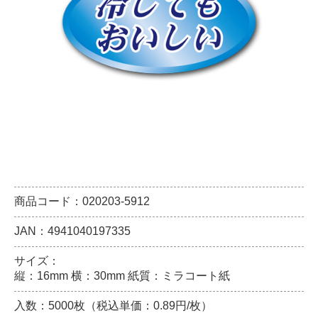
商品コード：020203-5912
JAN：4941040197335
サイズ：
縦：16mm 横：30mm 紙質：ミラコート紙
入数：5000枚（税込単価：0.89円/枚）