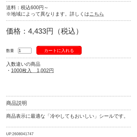
送料：税込600円～
※地域によって異なります。詳しくは
こちら
価格：4,433円（税込）
カートに入れる
数量
入数違いの商品
・
1000枚入 1,002円
商品説明
商品表示に最適な「冷やしてもおいしい」シールです。
UP:2608041747