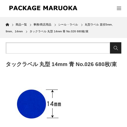
Home
商品一覧
事務/商店用品
シール・ラベル
丸型ラベル 直径5mm、
9mm、14mm
タックラベル 丸型 14mm 青 No.026 680枚/束
タックラベル 丸型 14mm 青 No.026 680枚/束