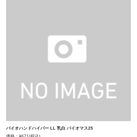
バイオハンドハイパー LL 乳白 バイオマス25
価格：¥671(税込)