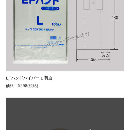
EFハンドハイパー L 乳白
価格：¥298(税込)