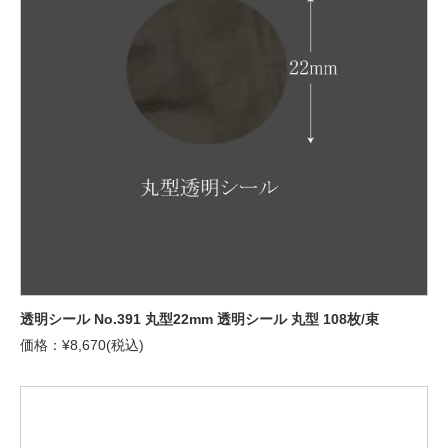
透明シール No.391 丸型22mm 透明シール 丸型 108枚/束
価格：¥8,670(税込)