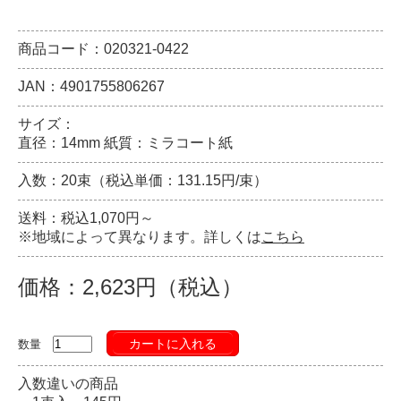
商品コード：020321-0422
JAN：4901755806267
サイズ：
直径：14mm 紙質：ミラコート紙
入数：20束（税込単価：131.15円/束）
送料：税込1,070円～
※地域によって異なります。詳しくは
こちら
価格：2,623円（税込）
カートに入れる
数量
入数違いの商品