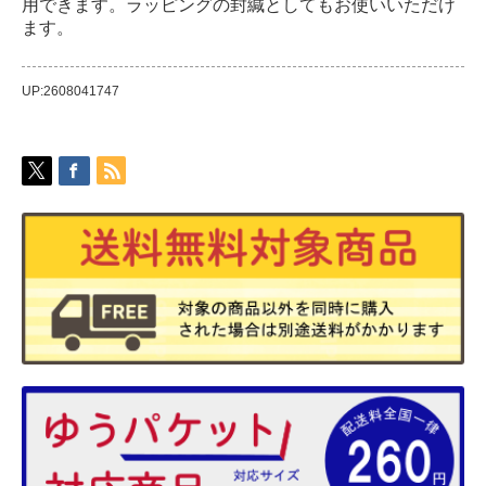
用できます。ラッピングの封緘としてもお使いいただけ
ます。
UP:2608041747