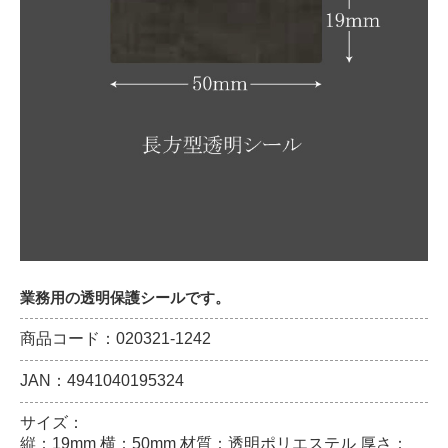
業務用の透明保護シールです。
商品コード：020321-1242
JAN：4941040195324
サイズ：
縦：19mm 横：50mm 材質：透明ポリエステル 厚さ：