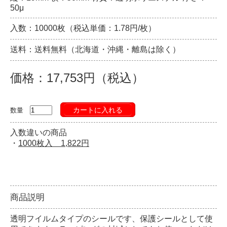
50μ
入数：10000枚（税込単価：1.78円/枚）
送料：送料無料（北海道・沖縄・離島は除く）
価格：17,753円（税込）
カートに入れる
数量
入数違いの商品
・
1000枚入 1,822円
商品説明
透明フイルムタイプのシールです、保護シールとして使