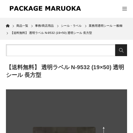
Home
商品一覧
事務/商店用品
シール・ラベル
業務用透明シール 一般糊
【送料無料】 透明ラベル N-9532 (19×50) 透明シール 長方型
【送料無料】 透明ラベル N-9532 (19×50) 透明
シール 長方型