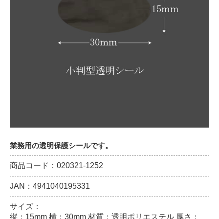
業務用の透明保護シールです。
商品コード：020321-1252
JAN：4941040195331
サイズ：
縦：15mm 横：30mm 材質：透明ポリエステル 厚さ：