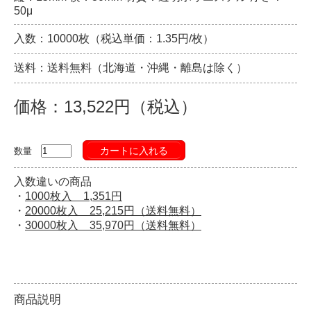
50μ
入数：10000枚（税込単価：1.35円/枚）
送料：送料無料（北海道・沖縄・離島は除く）
価格：13,522円（税込）
カートに入れる
数量
入数違いの商品
・
1000枚入 1,351円
・
20000枚入 25,215円（送料無料）
・
30000枚入 35,970円（送料無料）
商品説明