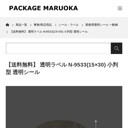
Home
商品一覧
事務/商店用品
シール・ラベル
業務用透明シール 一般糊
【送料無料】 透明ラベル N-9533(15×30) 小判型 透明シール
【送料無料】 透明ラベル N-9533(15×30) 小判
型 透明シール