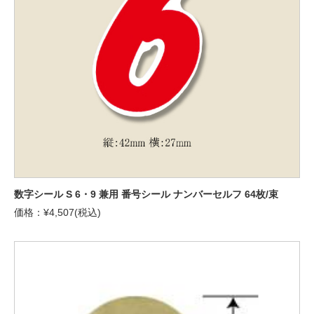
数字シール S 6・9 兼用 番号シール ナンバーセルフ 64枚/束
価格：¥4,507(税込)