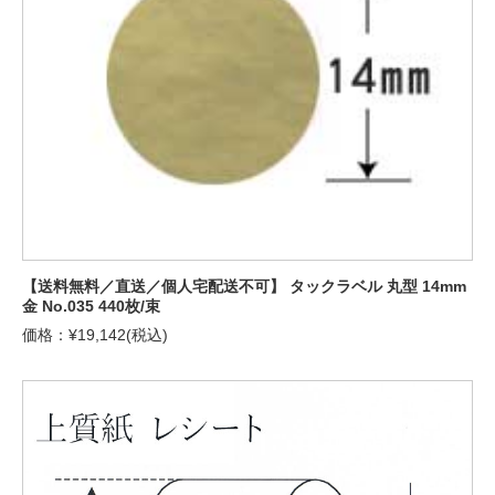
【送料無料／直送／個人宅配送不可】 タックラベル 丸型 14mm
金 No.035 440枚/束
価格：¥19,142(税込)