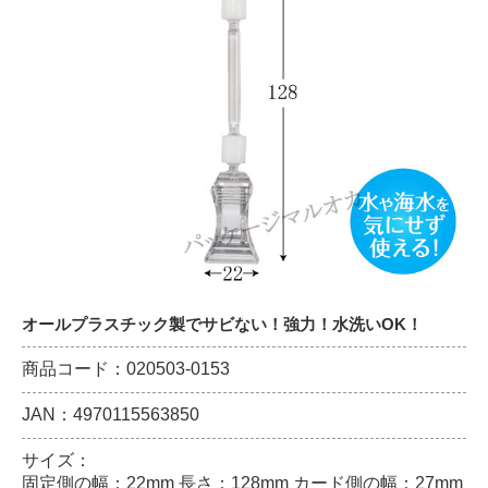
オールプラスチック製でサビない！強力！水洗いOK！
商品コード：020503-0153
JAN：4970115563850
サイズ：
固定側の幅：22mm 長さ：128mm カード側の幅：27mm