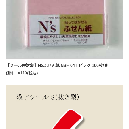
【メール便対象】NSふせん紙 NSF-04T ピンク 100枚/束
価格：¥110(税込)