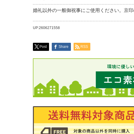
婚礼以外の一般御祝事にご使用ください。京印
UP:2606271558
Post
Share
RSS