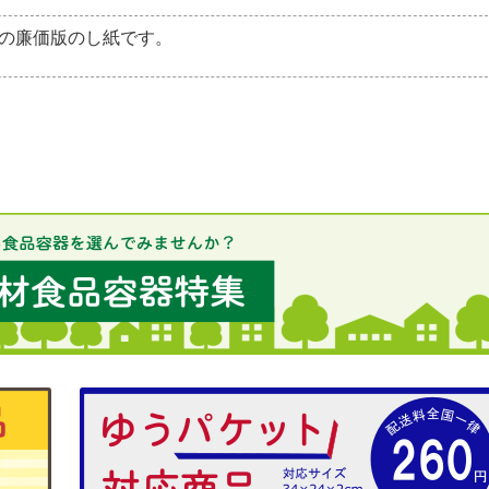
の廉価版のし紙です。