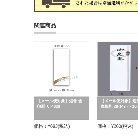
関連商品
【メール便対象】短冊 金
【メール便対象】短冊
印刷 サ-4829
歳暮札 28-147 小 10
価格：¥683(税込)
価格：¥260(税込)