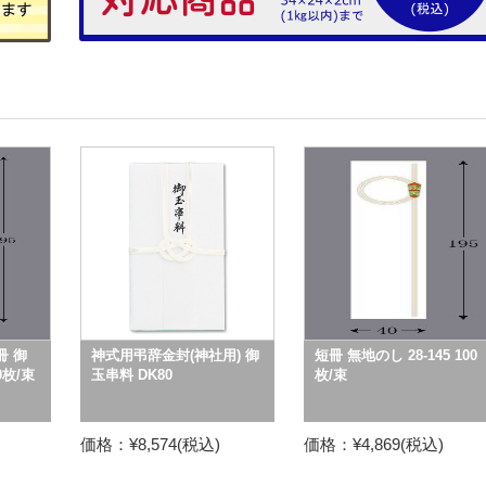
 御
神式用弔辞金封(神社用) 御
短冊 無地のし 28-145 100
0枚/束
玉串料 DK80
枚/束
価格：¥8,574(税込)
価格：¥4,869(税込)