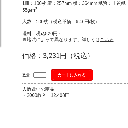
1冊：100枚 縦：257mm 横：364mm 紙質：上質紙
2
55g/m
入数：500枚（税込単価：6.46円/枚）
送料：税込820円～
※地域によって異なります。詳しくは
こちら
価格：3,231円（税込）
カートに入れる
数量
入数違いの商品
・
2000枚入 12,408円