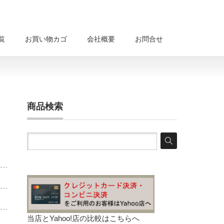
覧
お買い物カゴ
会社概要
お問合せ
商品検索
当店とYahoo!店の比較は
こちらへ