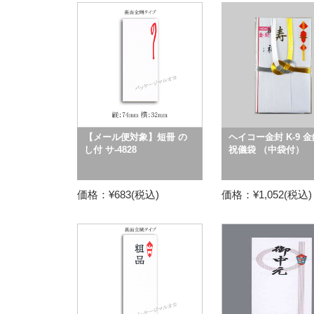
【メール便対象】短冊 の
ヘイコー金封 K-9 金
し付 サ-4828
祝儀袋 （中袋付）
価格：¥683(税込)
価格：¥1,052(税込)