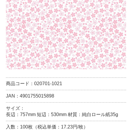
商品コード：020701-1021
JAN：4901755015898
サイズ：
長辺：757mm 短辺：530mm 材質：純白ロール紙35g
入数：100枚（税込単価：17.23円/枚）