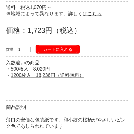
送料：税込1,070円～
※地域によって異なります。詳しくは
こちら
価格：1,723円（税込）
カートに入れる
数量
入数違いの商品
・
500枚入 8,020円
・
1200枚入 18,236円（送料無料）
商品説明
薄口の安価な包装紙です。和小紋の桜柄がやさしいピン
ク色であしらわれています