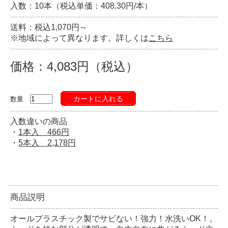
入数：10本（税込単価：408.30円/本）
送料：税込1,070円～
※地域によって異なります。詳しくは
こちら
価格：4,083円（税込）
カートに入れる
数量
入数違いの商品
・
1本入 466円
・
5本入 2,178円
商品説明
オールプラスチック製でサビない！強力！水洗いOK！。