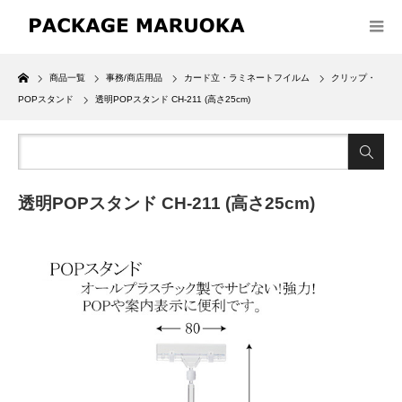
Home
商品一覧
事務/商店用品
カード立・ラミネートフイルム
クリップ・
POPスタンド
透明POPスタンド CH-211 (高さ25cm)
透明POPスタンド CH-211 (高さ25cm)