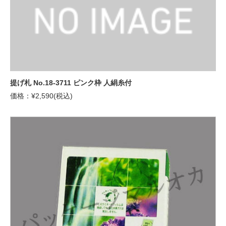
提げ札 No.18-3711 ピンク枠 人絹糸付
価格：¥2,590(税込)