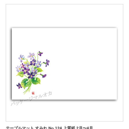
テーブルマット すみれ No.124 上質紙 2月〜4月