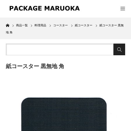
Home
商品一覧
料理用品
コースター
紙コースター
紙コースター 黒無
地 角
紙コースター 黒無地 角