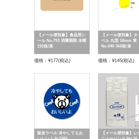
【メール便対象】食品用シ
【メール便対象】タ
ール No.793 消費期限 未晒
ベル 丸型 18mm 黄
192枚/束
No.040 360枚/束
価格：¥177(税込)
価格：¥145(税込)
販促ラベル 冷やしてもお
【メール便対象】レ
いしいよ N-7305
ニューハンド No.16