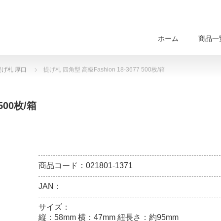
ホーム
商品一
げ札 厚口
提げ札 四角型 高級Fashion 18-3677 500枚/箱
500枚/箱
商品コード：021801-1371
JAN：
サイズ：
縦：58mm 横：47mm 紐長さ：約95mm