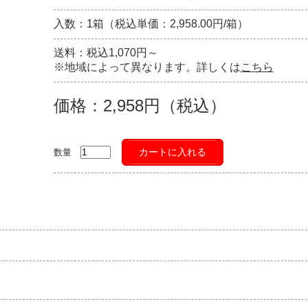
入数：1箱（税込単価：2,958.00円/箱）
送料：税込1,070円～
※地域によって異なります。詳しくは
こちら
価格：2,958円（税込）
カートに入れる
数量