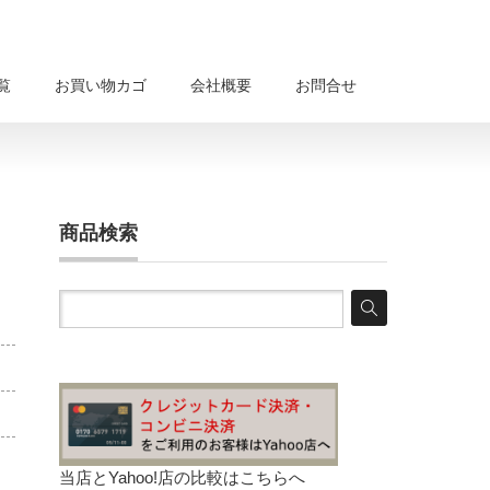
覧
お買い物カゴ
会社概要
お問合せ
商品検索
当店とYahoo!店の比較は
こちらへ