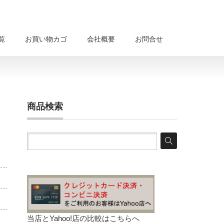
覧
お買い物カゴ
会社概要
お問合せ
商品検索
当店とYahoo!店の比較は
こちらへ