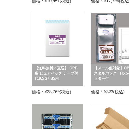
価格：¥10,957(税込)
価格：¥17,794(税込
【送料無料／直送】 OPP
【メール便対象】OP
袋 ピュアパック テープ付
スタルパック H5.5-
T19.5-27 B5用
ッダー付
価格：¥28,769(税込)
価格：¥323(税込)