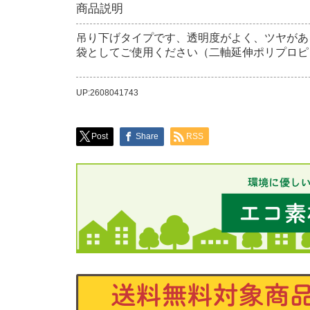
商品説明
吊り下げタイプです、透明度がよく、ツヤがあ
袋としてご使用ください（二軸延伸ポリプロピ
UP:2608041743
Post
Share
RSS