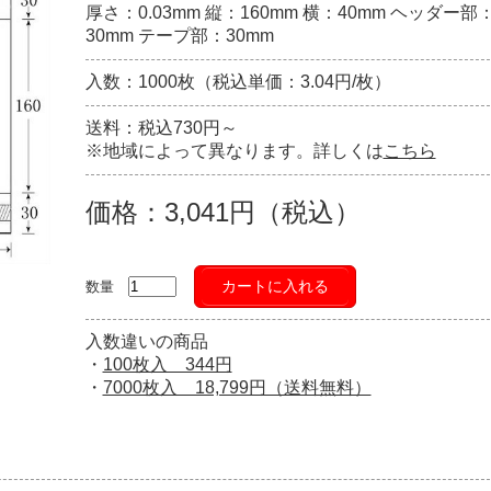
厚さ：0.03mm 縦：160mm 横：40mm ヘッダー部
30mm テープ部：30mm
入数：1000枚（税込単価：3.04円/枚）
送料：税込730円～
※地域によって異なります。詳しくは
こちら
価格：3,041円（税込）
カートに入れる
数量
入数違いの商品
・
100枚入 344円
・
7000枚入 18,799円（送料無料）