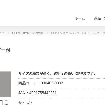
ホーム
商品一
イプ
OPP袋 30mm〜65mm巾
OPPクリスタルパック H4-16 ヘッダー付
ダー付
サイズの種類が多く、透明度の高い OPP袋です。
商品コード：030403-0032
JAN：4901755442281
サイズ：