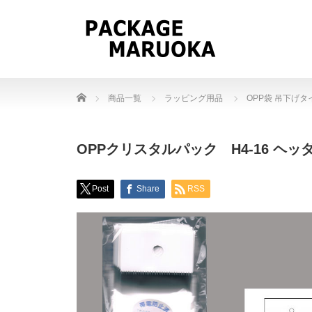
Home
商品一覧
ラッピング用品
OPP袋 吊下げタ
OPPクリスタルパック H4-16 ヘッ
Post
Share
RSS