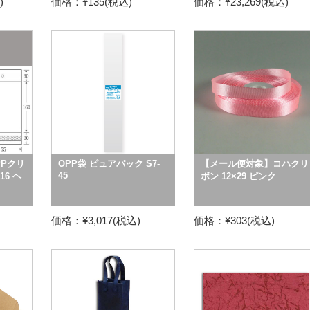
)
価格：¥135(税込)
価格：¥23,269(税込)
Pクリ
OPP袋 ピュアパック S7-
【メール便対象】コハクリ
45
16 ヘ
ボン 12×29 ピンク
価格：¥3,017(税込)
価格：¥303(税込)