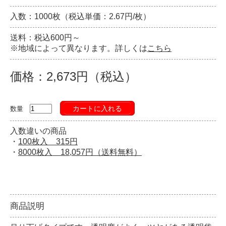
入数：1000枚（税込単価：2.67円/枚）
送料：税込600円～
※地域によって異なります。詳しくは
こちら
価格：2,673円（税込）
カートに入れる
数量
入数違いの商品
・
100枚入 315円
・
8000枚入 18,057円（送料無料）
商品説明