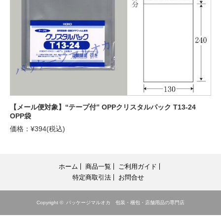
【メール便対象】“テープ付” OPPクリスタルパック T13-24
OPP袋
価格：¥394(税込)
ホーム
商品一覧
ご利用ガイド
特定商取引法
お問合せ
Copyright ©
パッケージマルオカ 包装・梱包・店舗用品の専門店