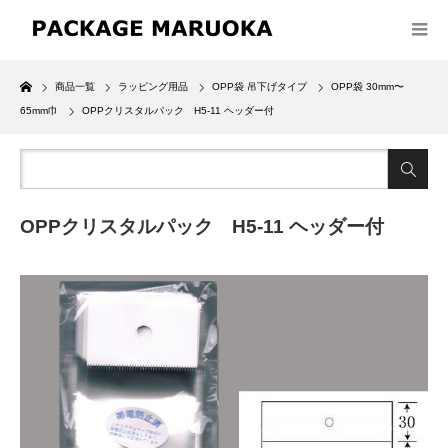
Home
商品一覧
ラッピング用品
OPP袋 吊下げタイプ
OPP袋 30mm〜
65mm巾
OPPクリスタルパック H5-11 ヘッダー付
OPPクリスタルパック H5-11 ヘッダー付