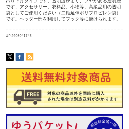
吊り下げタイプです、透明度がよく、ツヤがある透明袋
です、アクセサリー、衣料品、小物等、高級品用の透明
袋としてご使用ください（二軸延伸ポリプロピレン袋）
です。ヘッダー部を利用してフック等に掛けられます。
UP:2608041743