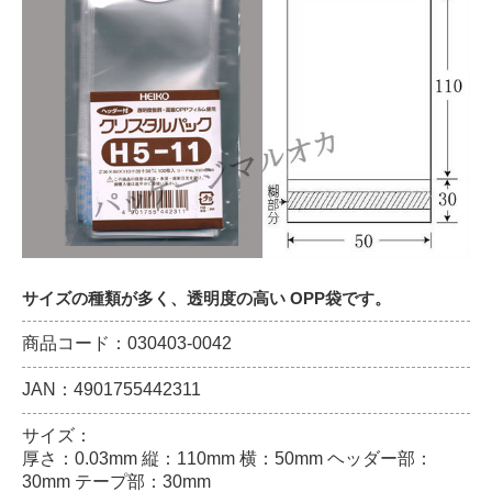
サイズの種類が多く、透明度の高い OPP袋です。
商品コード：030403-0042
JAN：4901755442311
サイズ：
厚さ：0.03mm 縦：110mm 横：50mm ヘッダー部：
30mm テープ部：30mm