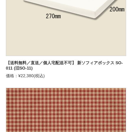
【送料無料／直送／個人宅配送不可】 新ソフィアボックス SO-
011 (旧SO-11)
価格：¥22,380(税込)