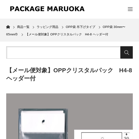
Home
商品一覧
ラッピング用品
OPP袋 吊下げタイプ
OPP袋 30mm〜
65mm巾
【メール便対象】OPPクリスタルパック H4-8 ヘッダー付
【メール便対象】OPPクリスタルパック H4-8
ヘッダー付