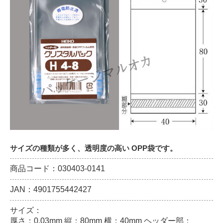
サイズの種類が多く、透明度の高い OPP袋です。
商品コード：030403-0141
JAN：4901755442427
サイズ：
厚さ：0.03mm 縦：80mm 横：40mm ヘッダー部：