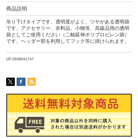
商品説明
吊り下げタイプです、透明度がよく、ツヤがある透明袋
です、アクセサリー、衣料品、小物等、高級品用の透明
袋としてご使用ください（二軸延伸ポリプロピレン袋）
です。ヘッダー部を利用してフック等に掛けられます。
UP:2608041747