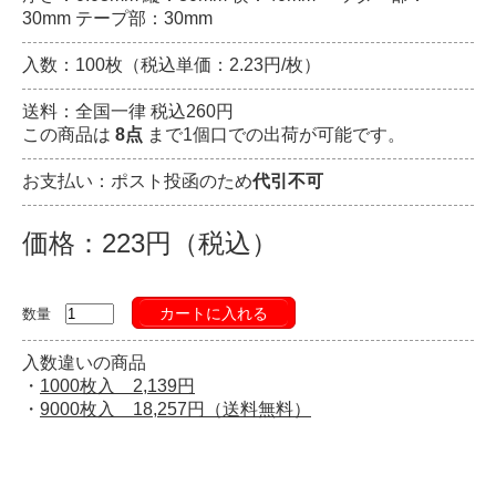
30mm テープ部：30mm
入数：100枚（税込単価：2.23円/枚）
送料：全国一律 税込260円
この商品は
8点
まで1個口での出荷が可能です。
お支払い：ポスト投函のため
代引不可
価格：223円（税込）
カートに入れる
数量
入数違いの商品
・
1000枚入 2,139円
・
9000枚入 18,257円（送料無料）