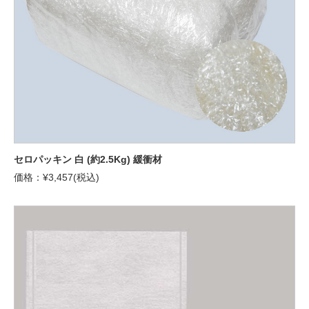
セロパッキン 白 (約2.5Kg) 緩衝材
価格：¥3,457(税込)