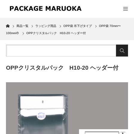
Home
商品一覧
ラッピング用品
OPP袋 吊下げタイプ
OPP袋 70mm〜
100mm巾
OPPクリスタルパック H10-20 ヘッダー付
OPPクリスタルパック H10-20 ヘッダー付