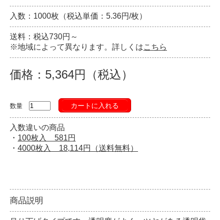
入数：1000枚（税込単価：5.36円/枚）
送料：税込730円～
※地域によって異なります。詳しくは
こちら
価格：5,364円（税込）
カートに入れる
数量
入数違いの商品
・
100枚入 581円
・
4000枚入 18,114円（送料無料）
商品説明