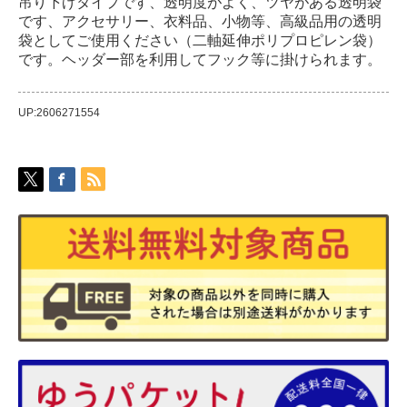
吊り下げタイプです、透明度がよく、ツヤがある透明袋
です、アクセサリー、衣料品、小物等、高級品用の透明
袋としてご使用ください（二軸延伸ポリプロピレン袋）
です。ヘッダー部を利用してフック等に掛けられます。
UP:2606271554