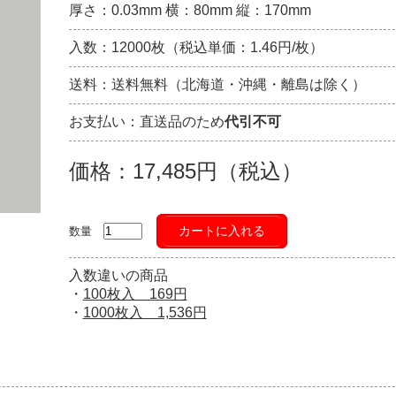
厚さ：0.03mm 横：80mm 縦：170mm
入数：12000枚（税込単価：1.46円/枚）
送料：送料無料（北海道・沖縄・離島は除く）
お支払い：直送品のため
代引不可
価格：17,485円（税込）
カートに入れる
数量
入数違いの商品
・
100枚入 169円
・
1000枚入 1,536円