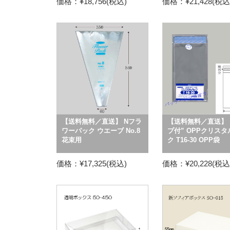
価格：¥18,756(税込)
価格：¥21,428(税込
【送料無料／直送】 Nフラ
【送料無料／直送】 
ワーパック ウエーブ No.8
プ付” OPPクリス
花束用
ク T16-30 OPP袋
価格：¥17,325(税込)
価格：¥20,228(税込