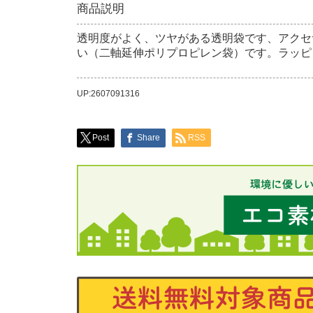
商品説明
透明度がよく、ツヤがある透明袋です、アクセ
い（二軸延伸ポリプロピレン袋）です。ラッピ
UP:2607091316
Post
Share
RSS