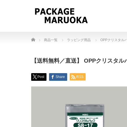
Home
商品一覧
ラッピング用品
OPPクリスタル
【送料無料／直送】 OPPクリスタルパック
Post
Share
RSS