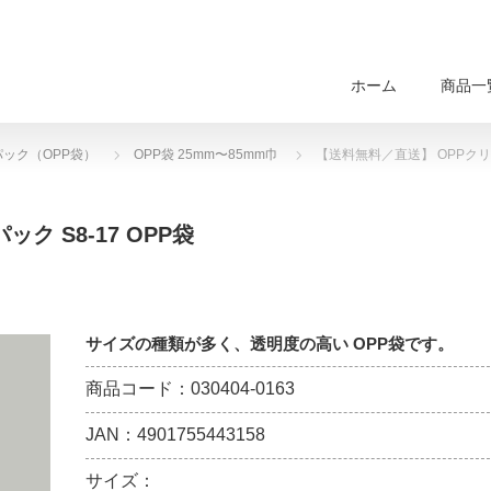
ホーム
商品一
パック（OPP袋）
OPP袋 25mm〜85mm巾
【送料無料／直送】 OPPクリス
 S8-17 OPP袋
サイズの種類が多く、透明度の高い OPP袋です。
商品コード：030404-0163
JAN：4901755443158
サイズ：