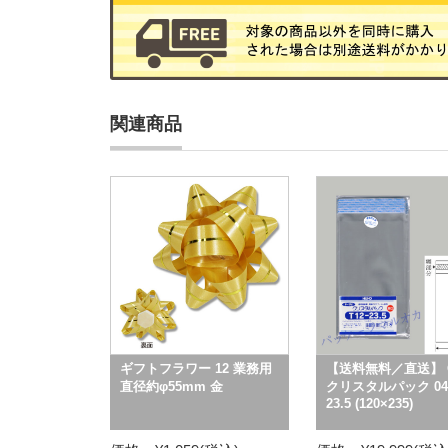
関連商品
ギフトフラワー 12 業務用
【送料無料／直送】 
直径約φ55mm 金
クリスタルパック 04 
23.5 (120×235)