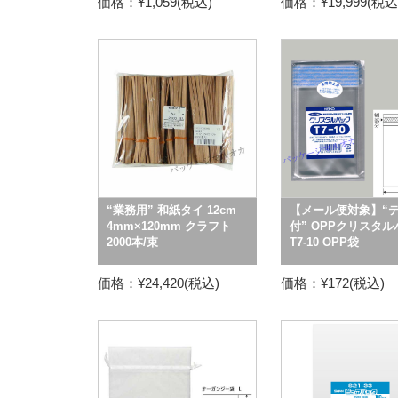
価格：¥1,059(税込)
価格：¥19,999(税込
“業務用” 和紙タイ 12cm
【メール便対象】“
4mm×120mm クラフト
付” OPPクリスタ
2000本/束
T7-10 OPP袋
価格：¥24,420(税込)
価格：¥172(税込)