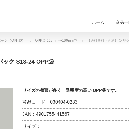
ホーム
商品一
パック（OPP袋）
OPP袋 125mm〜160mm巾
【送料無料／直送】 OPPクリ
 S13-24 OPP袋
サイズの種類が多く、透明度の高い OPP袋です。
商品コード：030404-0283
JAN：4901755441567
サイズ：