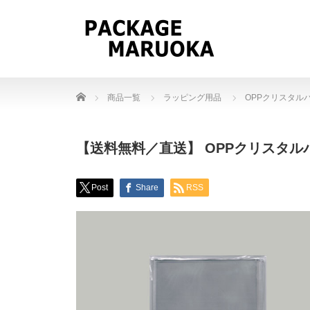
Home
商品一覧
ラッピング用品
OPPクリスタル
【送料無料／直送】 OPPクリスタルパック
Post
Share
RSS