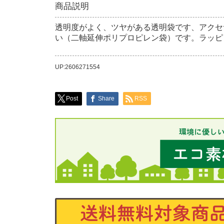
商品説明
透明度がよく、ツヤがある透明袋です、アクセ
い（二軸延伸ポリプロピレン袋）です。ラッピ
UP:2606271554
Post
Share
RSS