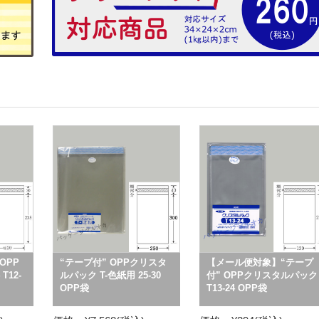
OPP
“テープ付” OPPクリスタ
【メール便対象】“テープ
T12-
ルパック T-色紙用 25-30
付” OPPクリスタルパック
OPP袋
T13-24 OPP袋