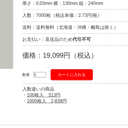
厚さ：0.03mm 横：130mm 縦：240mm
入数：7000枚（税込単価：2.73円/枚）
送料：送料無料（北海道・沖縄・離島は除く）
お支払い：直送品のため
代引不可
価格：19,099円（税込）
カートに入れる
数量
入数違いの商品
・
100枚入 313円
・
1000枚入 2,839円