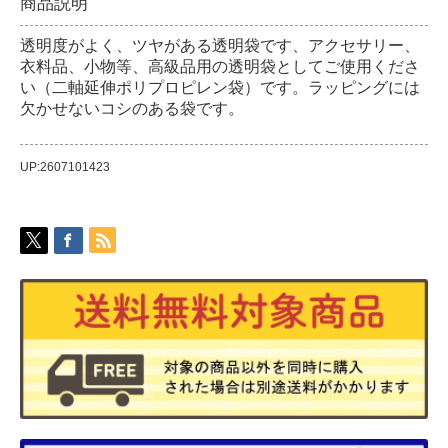
商品説明
透明度がよく、ツヤがある透明袋です、アクセサリー、
衣料品、小物等、高級品用の透明袋としてご使用くださ
い（二軸延伸ポリプロピレン袋）です。ラッピングには
欠かせないコシのある袋です。
UP:2607101423