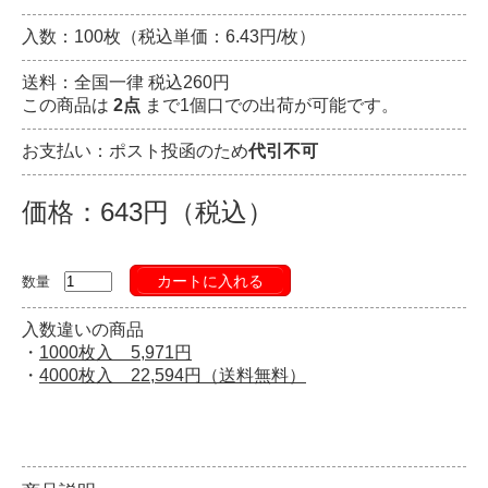
入数：100枚（税込単価：6.43円/枚）
送料：全国一律 税込260円
この商品は
2点
まで1個口での出荷が可能です。
お支払い：ポスト投函のため
代引不可
価格：643円（税込）
カートに入れる
数量
入数違いの商品
・
1000枚入 5,971円
・
4000枚入 22,594円（送料無料）