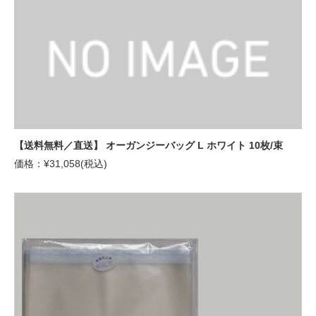
【送料無料／直送】 オーガンジーバッグ L ホワイト 10枚/束
価格：¥31,058(税込)