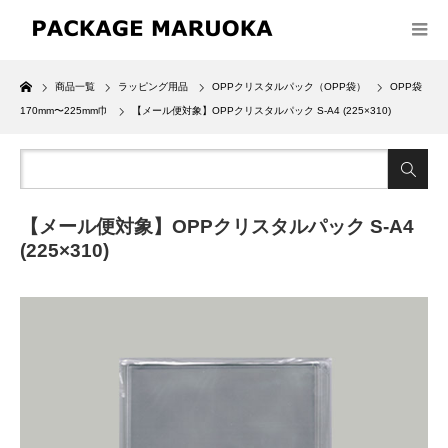
Home
商品一覧
ラッピング用品
OPPクリスタルパック（OPP袋）
OPP袋
170mm〜225mm巾
【メール便対象】OPPクリスタルパック S-A4 (225×310)
【メール便対象】OPPクリスタルパック S-A4
(225×310)