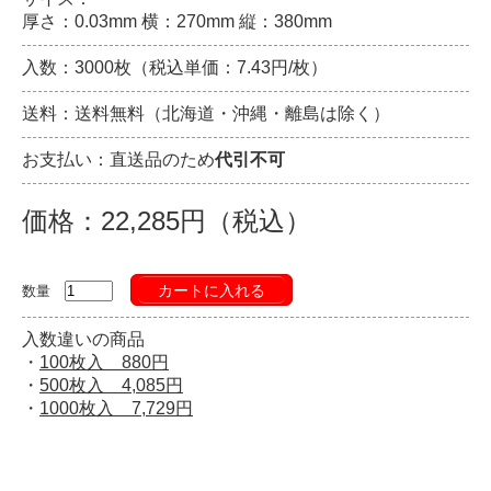
厚さ：0.03mm 横：270mm 縦：380mm
入数：3000枚（税込単価：7.43円/枚）
送料：送料無料（北海道・沖縄・離島は除く）
お支払い：直送品のため
代引不可
価格：22,285円（税込）
カートに入れる
数量
入数違いの商品
・
100枚入 880円
・
500枚入 4,085円
・
1000枚入 7,729円