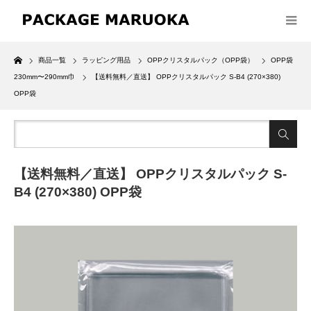
Home
商品一覧
ラッピング用品
OPPクリスタルパック（OPP袋）
OPP袋
230mm〜290mm巾
【送料無料／直送】 OPPクリスタルパック S-B4 (270×380)
OPP袋
【送料無料／直送】 OPPクリスタルパック S-
B4 (270×380) OPP袋