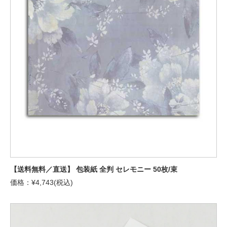
【送料無料／直送】 包装紙 全判 セレモニー 50枚/束
価格：¥4,743(税込)