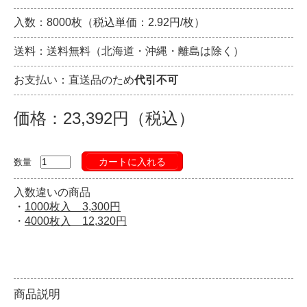
入数：8000枚（税込単価：2.92円/枚）
送料：送料無料（北海道・沖縄・離島は除く）
お支払い：直送品のため
代引不可
価格：23,392円（税込）
カートに入れる
数量
入数違いの商品
・
1000枚入 3,300円
・
4000枚入 12,320円
商品説明