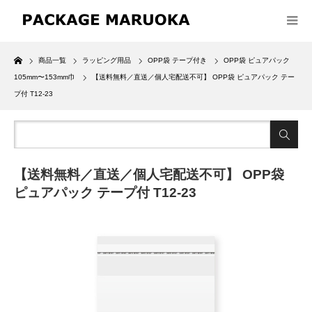
Home
商品一覧
ラッピング用品
OPP袋 テープ付き
OPP袋 ピュアパック
105mm〜153mm巾
【送料無料／直送／個人宅配送不可】 OPP袋 ピュアパック テー
プ付 T12-23
【送料無料／直送／個人宅配送不可】 OPP袋
ピュアパック テープ付 T12-23