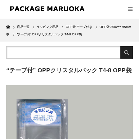
Home
商品一覧
ラッピング用品
OPP袋 テープ付き
OPP袋 30mm〜95mm
巾
“テープ付” OPPクリスタルパック T4-8 OPP袋
“テープ付” OPPクリスタルパック T4-8 OPP袋