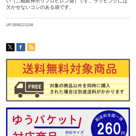
い（二軸延伸ポリプロピレン袋）です。ラッピングには
欠かせないコシのある袋です。
UP:2606221108