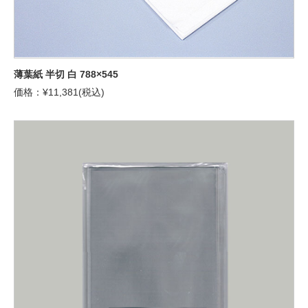
薄葉紙 半切 白 788×545
価格：¥11,381(税込)