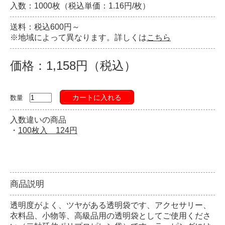
入数：1000枚（税込単価：1.16円/枚）
送料：税込600円～
※地域によって異なります。詳しくは
こちら
価格：1,158円（税込）
カートに入れる
数量
入数違いの商品
・
100枚入 124円
商品説明
透明度がよく、ツヤがある透明袋です、アクセサリー、
衣料品、小物等、高級品用の透明袋としてご使用くださ